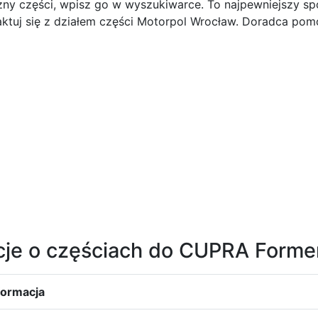
zny części, wpisz go w wyszukiwarce. To najpewniejszy s
ktuj się z działem części Motorpol Wrocław. Doradca po
cje o częściach do CUPRA Forme
formacja