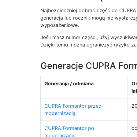
Najbezpieczniej dobrać część do CUPRA
generacja lub rocznik mogą nie wystarc
wyposażeniowe.
Jeśli masz numer części, użyj wyszukiwar
Dzięki temu można ograniczyć ryzyko zam
Generacje CUPRA Forme
Generacja / odmiana
Or
la
CUPRA Formentor przed
2
modernizacją
CUPRA Formentor po
o
modernizacji