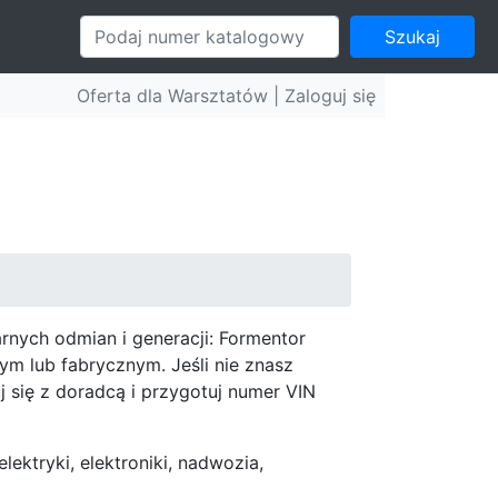
Szukaj
Oferta dla Warsztatów |
Zaloguj się
nych odmian i generacji: Formentor
m lub fabrycznym. Jeśli nie znasz
 się z doradcą i przygotuj numer VIN
ektryki, elektroniki, nadwozia,