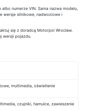
 albo numerze VIN. Sama nazwa modelu,
e wersje silnikowe, nadwoziowe i
taktuj się z doradcą Motorpol Wrocław.
 wersji pojazdu.
towe, multimedia, oświetlenie
ltimedia, czujniki, hamulce, zawieszenie