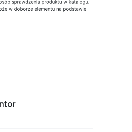
posób sprawdzenia produktu w katalogu.
może w doborze elementu na podstawie
ntor