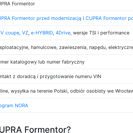
PRA Formentor
PRA Formentor przed modernizacją
i
CUPRA Formentor po
V coupe
,
VZ
,
e-HYBRID
,
4Drive
, wersje TSI i performance
sploatacyjne, hamulcowe, zawieszenia, napędu, elektryczn
mer katalogowy lub numer fabryczny
ntakt z doradcą i przygotowanie numeru VIN
line, wysyłka na terenie Polski, odbiór osobisty we Wrocła
ogram NORA
CUPRA Formentor?