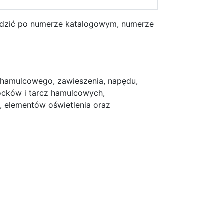
erdzić po numerze katalogowym, numerze
 hamulcowego, zawieszenia, napędu,
locków i tarcz hamulcowych,
, elementów oświetlenia oraz