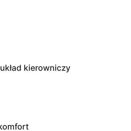
 układ kierowniczy
 komfort