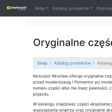
Sklep
Katalog produktów
Wyprze
Oryginalne czę
Sklep
Katalog produktów
Katalog
Motorpol Wrocław oferuje oryginalne cz
przed modernizacją i Formentor po mode
numeru części albo nie masz pewności, c
pojazdu.
W katalogu znajdziesz części eksploatacy
wyposażenia wnętrza oraz oryginalne ak