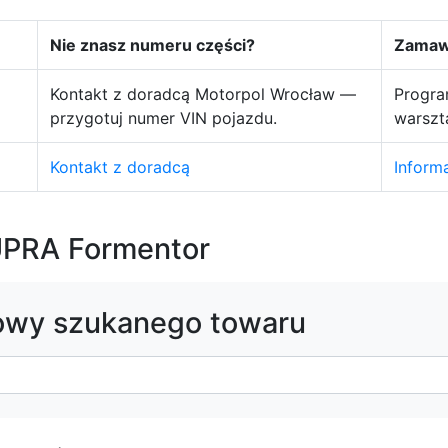
Nie znasz numeru części?
Zamawi
Kontakt z doradcą Motorpol Wrocław —
Progra
przygotuj numer VIN pojazdu.
warszt
Kontakt z doradcą
Inform
UPRA Formentor
owy szukanego towaru