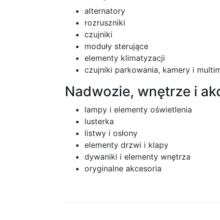
alternatory
rozruszniki
czujniki
moduły sterujące
elementy klimatyzacji
czujniki parkowania, kamery i multi
Nadwozie, wnętrze i ak
lampy i elementy oświetlenia
lusterka
listwy i osłony
elementy drzwi i klapy
dywaniki i elementy wnętrza
oryginalne akcesoria