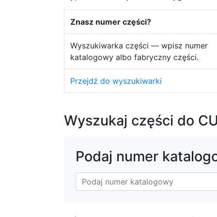
Znasz numer części?
Wyszukiwarka części — wpisz numer
katalogowy albo fabryczny części.
Przejdź do wyszukiwarki
Wyszukaj części do C
Podaj numer katalog