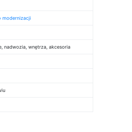
 modernizacji
e, nadwozia, wnętrza, akcesoria
wiu