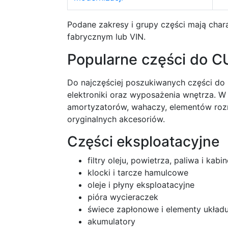
Podane zakresy i grupy części mają cha
fabrycznym lub VIN.
Popularne części do 
Do najczęściej poszukiwanych części do
elektroniki oraz wyposażenia wnętrza. W
amortyzatorów, wahaczy, elementów rozrz
oryginalnych akcesoriów.
Części eksploatacyjne
filtry oleju, powietrza, paliwa i kab
klocki i tarcze hamulcowe
oleje i płyny eksploatacyjne
pióra wycieraczek
świece zapłonowe i elementy ukła
akumulatory