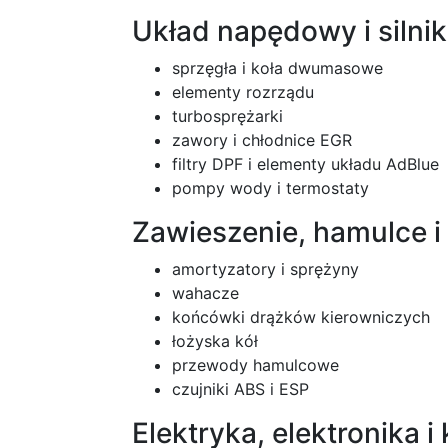
Układ napędowy i silnik
sprzęgła i koła dwumasowe
elementy rozrządu
turbosprężarki
zawory i chłodnice EGR
filtry DPF i elementy układu AdBlue
pompy wody i termostaty
Zawieszenie, hamulce i
amortyzatory i sprężyny
wahacze
końcówki drążków kierowniczych
łożyska kół
przewody hamulcowe
czujniki ABS i ESP
Elektryka, elektronika i