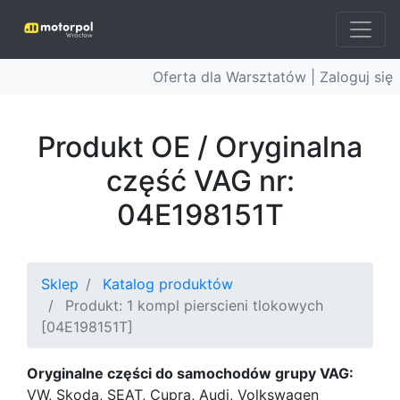
Oferta dla Warsztatów |
Zaloguj się
Produkt OE / Oryginalna
część VAG nr:
04E198151T
Sklep
Katalog produktów
Produkt: 1 kompl pierscieni tlokowych
[04E198151T]
Oryginalne części do samochodów grupy VAG:
VW, Skoda, SEAT, Cupra, Audi, Volkswagen