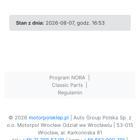
Stan z dnia:
2026-08-07, godz. 16:53
Program NORA
|
Classic Parts
|
Regulamin
© 2026
motorpolsklep.pl
| Auto Group Polska Sp. z
o.o. Motorpol Wrocław Odział we Wrocławiu | 53-015
Wrocław, al. Karkonoska 81