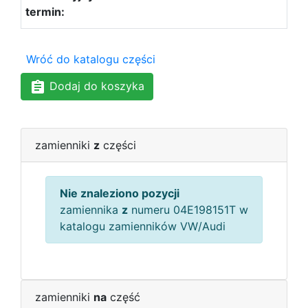
Wróć do katalogu części
Dodaj do koszyka
zamienniki
z
części
Nie znaleziono pozycji
zamiennika
z
numeru 04E198151T w
katalogu zamienników VW/Audi
zamienniki
na
część