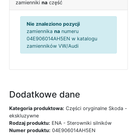
zamienniki
na
część
Nie znaleziono pozycji
zamiennika
na
numeru
04E906014AH5EN w katalogu
zamienników VW/Audi
Dodatkowe dane
Kategoria produktowa:
Części oryginalne Skoda -
ekskluzywne
Rodzaj produktu:
ENA - Sterowniki silników
Numer produktu:
04E906014AH5EN