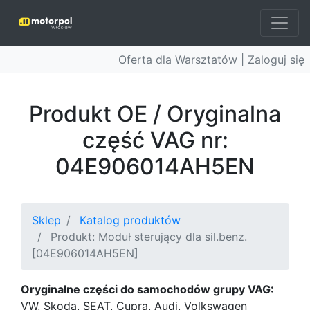
Oferta dla Warsztatów |
Zaloguj się
Produkt OE / Oryginalna
część VAG nr:
04E906014AH5EN
Sklep
Katalog produktów
Produkt: Moduł sterujący dla sil.benz.
[04E906014AH5EN]
Oryginalne części do samochodów grupy VAG:
VW, Skoda, SEAT, Cupra, Audi, Volkswagen