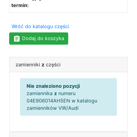
Wróć do katalogu części
Dodaj do koszyka
zamienniki
z
części
Nie znaleziono pozycji
zamiennika
z
numeru
04E906014AH5EN w katalogu
zamienników VW/Audi