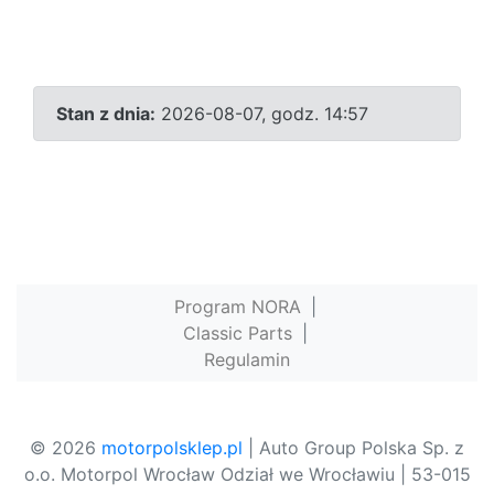
Stan z dnia:
2026-08-07, godz. 14:57
Program NORA
|
Classic Parts
|
Regulamin
© 2026
motorpolsklep.pl
| Auto Group Polska Sp. z
o.o. Motorpol Wrocław Odział we Wrocławiu | 53-015