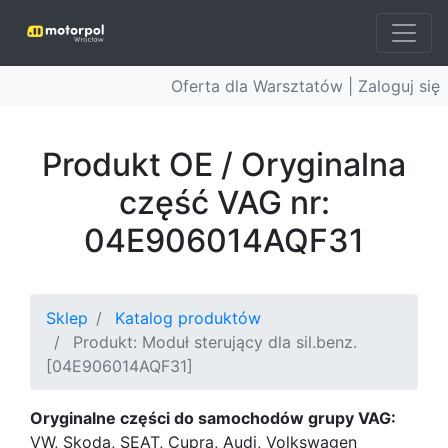
Oferta dla Warsztatów |
Zaloguj się
Produkt OE / Oryginalna
część VAG nr:
04E906014AQF31
Sklep
Katalog produktów
Produkt: Moduł sterujący dla sil.benz.
[04E906014AQF31]
Oryginalne części do samochodów grupy VAG:
VW, Skoda, SEAT, Cupra, Audi, Volkswagen