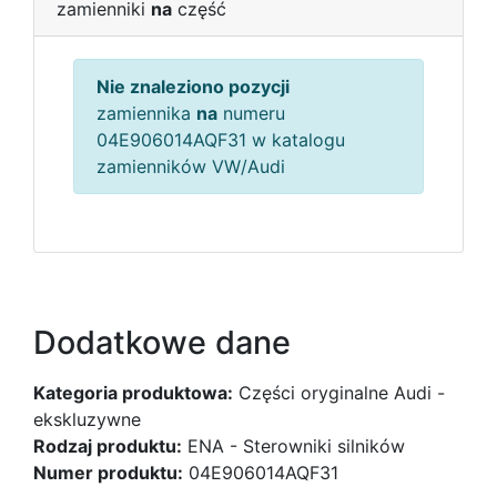
zamienniki
na
część
Nie znaleziono pozycji
zamiennika
na
numeru
04E906014AQF31 w katalogu
zamienników VW/Audi
Dodatkowe dane
Kategoria produktowa:
Części oryginalne Audi -
ekskluzywne
Rodzaj produktu:
ENA - Sterowniki silników
Numer produktu:
04E906014AQF31