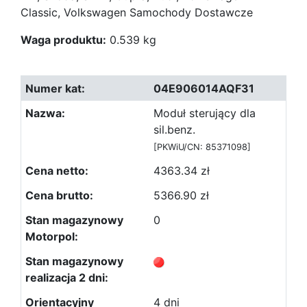
Classic, Volkswagen Samochody Dostawcze
Waga produktu:
0.539 kg
04E906014AQF31
Moduł sterujący dla
sil.benz.
[PKWiU/CN: 85371098]
4363.34 zł
5366.90 zł
0
4 dni