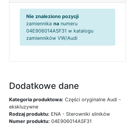
Nie znaleziono pozycji
zamiennika
na
numeru
04E906014ASF31 w katalogu
zamienników VW/Audi
Dodatkowe dane
Kategoria produktowa:
Części oryginalne Audi -
ekskluzywne
Rodzaj produktu:
ENA - Sterowniki silników
Numer produktu:
04E906014ASF31