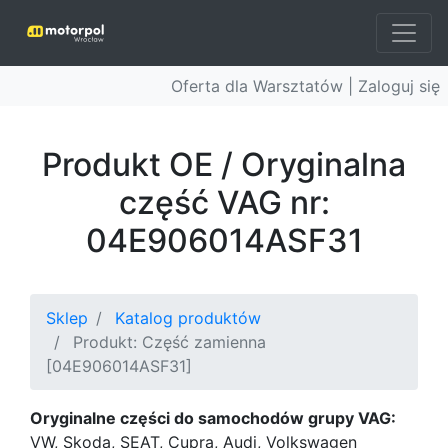
Oferta dla Warsztatów |
Zaloguj się
Produkt OE / Oryginalna
część VAG nr:
04E906014ASF31
Sklep
Katalog produktów
Produkt: Część zamienna
[04E906014ASF31]
Oryginalne części do samochodów grupy VAG:
VW, Skoda, SEAT, Cupra, Audi, Volkswagen