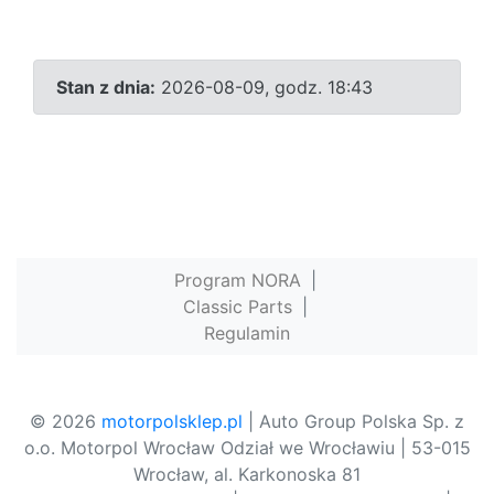
Stan z dnia:
2026-08-09, godz. 18:43
Program NORA
|
Classic Parts
|
Regulamin
© 2026
motorpolsklep.pl
| Auto Group Polska Sp. z
o.o. Motorpol Wrocław Odział we Wrocławiu | 53-015
Wrocław, al. Karkonoska 81