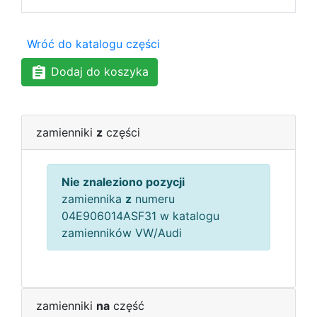
Wróć do katalogu części
Dodaj do koszyka
zamienniki
z
części
Nie znaleziono pozycji
zamiennika
z
numeru
04E906014ASF31 w katalogu
zamienników VW/Audi
zamienniki
na
część