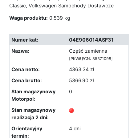
Classic, Volkswagen Samochody Dostawcze
Waga produktu:
0.539 kg
04E906014ASF31
Część zamienna
[PKWiU/CN: 85371098]
4363.34 zł
5366.90 zł
0
4 dni