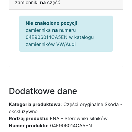
zamienniki
na
część
Nie znaleziono pozycji
zamiennika
na
numeru
04E906014CA5EN w katalogu
zamienników VW/Audi
Dodatkowe dane
Kategoria produktowa:
Części oryginalne Skoda -
ekskluzywne
Rodzaj produktu:
ENA - Sterowniki silników
Numer produktu:
04E906014CA5EN