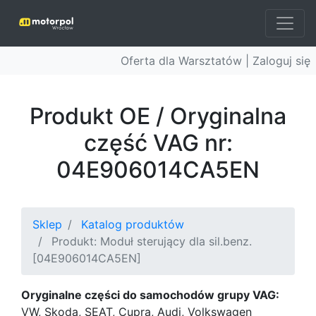
Oferta dla Warsztatów |
Zaloguj się
Produkt OE / Oryginalna
część VAG nr:
04E906014CA5EN
Sklep
Katalog produktów
Produkt: Moduł sterujący dla sil.benz.
[04E906014CA5EN]
Oryginalne części do samochodów grupy VAG:
VW, Skoda, SEAT, Cupra, Audi, Volkswagen