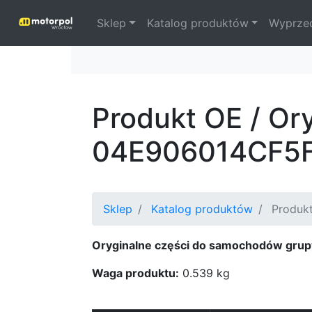
Sklep
Katalog produktów
Wyprze
Produkt OE / Or
04E906014CF5
Sklep
Katalog produktów
Produkt
Oryginalne części do samochodów grup
Waga produktu:
0.539 kg