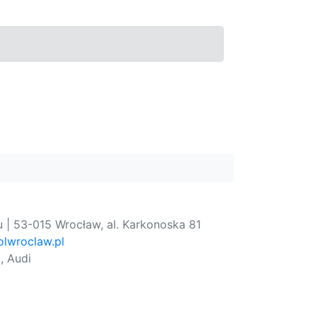
 | 53-015 Wrocław, al. Karkonoska 81
lwroclaw.pl
, Audi