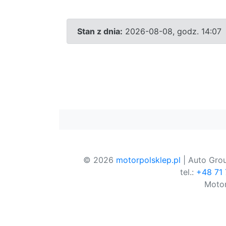
Stan z dnia:
2026-08-08, godz. 14:07
© 2026
motorpolsklep.pl
| Auto Grou
tel.:
+48 71
Motor