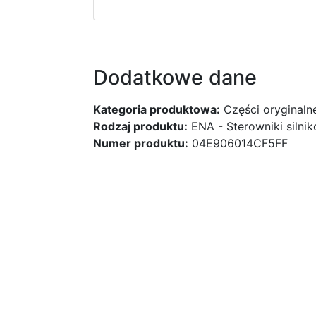
Dodatkowe dane
Kategoria produktowa:
Części oryginaln
Rodzaj produktu:
ENA - Sterowniki silni
Numer produktu:
04E906014CF5FF