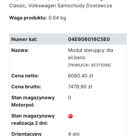
Classic, Volkswagen Samochody Dostawcze
Waga produktu:
0.64 kg
04E906016C5E0
Moduł sterujący dla
sil.benz.
[PKWiU/CN: 85371098]
6080.40 zł
7478.90 zł
0
4 dni