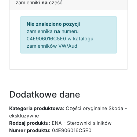
zamienniki
na
część
Nie znaleziono pozycji
zamiennika
na
numeru
04E906016C5E0 w katalogu
zamienników VW/Audi
Dodatkowe dane
Kategoria produktowa:
Części oryginalne Skoda -
ekskluzywne
Rodzaj produktu:
ENA - Sterowniki silników
Numer produktu:
04E906016C5E0