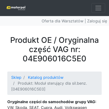
Oferta dla Warsztatów |
Zaloguj się
Produkt OE / Oryginalna
część VAG nr:
04E906016C5E0
Sklep
Katalog produktów
Produkt: Moduł sterujący dla sil.benz.
[04E906016C5E0]
Oryginalne części do samochodów grupy VAG:
VW, Skoda, SEAT, Cupra, Audi, Volkswagen