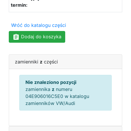
Wróć do katalogu części
Dodaj do koszyka
zamienniki
z
części
Nie znaleziono pozycji
zamiennika
z
numeru
04E906016C5E0 w katalogu
zamienników VW/Audi