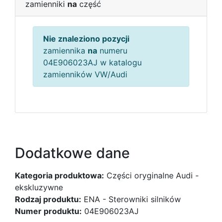
zamienniki
na
część
Nie znaleziono pozycji
zamiennika
na
numeru
04E906023AJ w katalogu
zamienników VW/Audi
Dodatkowe dane
Kategoria produktowa:
Części oryginalne Audi -
ekskluzywne
Rodzaj produktu:
ENA - Sterowniki silników
Numer produktu:
04E906023AJ