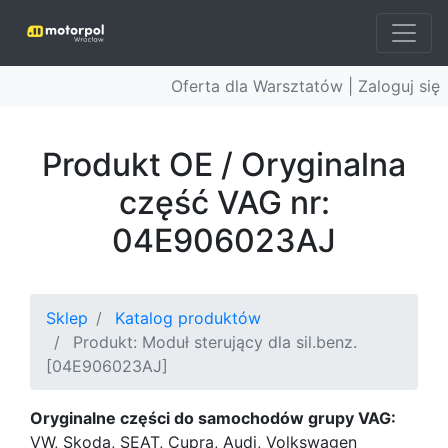
Oferta dla Warsztatów |
Zaloguj się
Produkt OE / Oryginalna
część VAG nr:
04E906023AJ
Sklep
Katalog produktów
Produkt: Moduł sterujący dla sil.benz.
[04E906023AJ]
Oryginalne części do samochodów grupy VAG:
VW, Skoda, SEAT, Cupra, Audi, Volkswagen