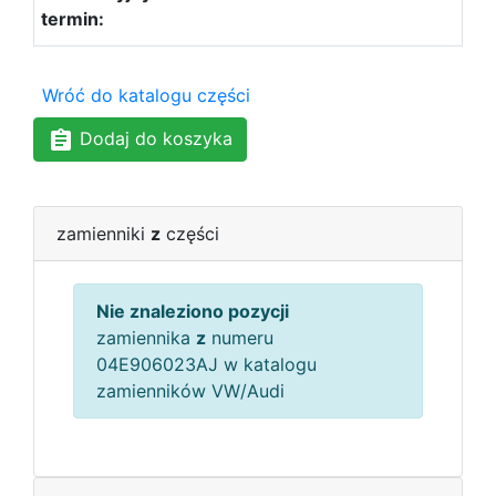
Wróć do katalogu części
Dodaj do koszyka
zamienniki
z
części
Nie znaleziono pozycji
zamiennika
z
numeru
04E906023AJ w katalogu
zamienników VW/Audi