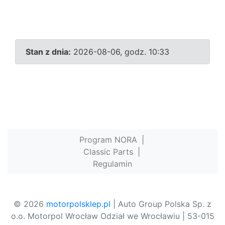
Stan z dnia:
2026-08-06, godz. 10:33
Program NORA
|
Classic Parts
|
Regulamin
© 2026
motorpolsklep.pl
| Auto Group Polska Sp. z
o.o. Motorpol Wrocław Odział we Wrocławiu | 53-015