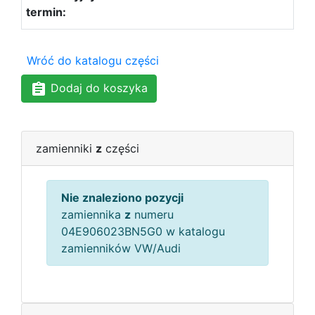
Wróć do katalogu części
Dodaj do koszyka
zamienniki
z
części
Nie znaleziono pozycji
zamiennika
z
numeru
04E906023BN5G0 w katalogu
zamienników VW/Audi