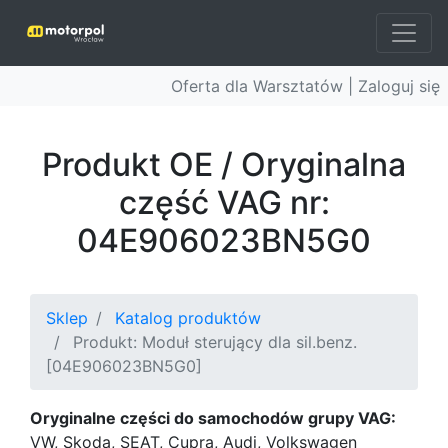
Oferta dla Warsztatów |
Zaloguj się
Produkt OE / Oryginalna
część VAG nr:
04E906023BN5G0
Sklep
Katalog produktów
Produkt: Moduł sterujący dla sil.benz.
[04E906023BN5G0]
Oryginalne części do samochodów grupy VAG:
VW, Skoda, SEAT, Cupra, Audi, Volkswagen