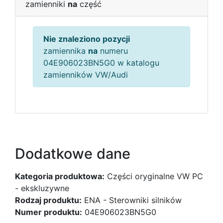
zamienniki
na
część
Nie znaleziono pozycji
zamiennika
na
numeru
04E906023BN5G0 w katalogu
zamienników VW/Audi
Dodatkowe dane
Kategoria produktowa:
Części oryginalne VW PC
- ekskluzywne
Rodzaj produktu:
ENA - Sterowniki silników
Numer produktu:
04E906023BN5G0