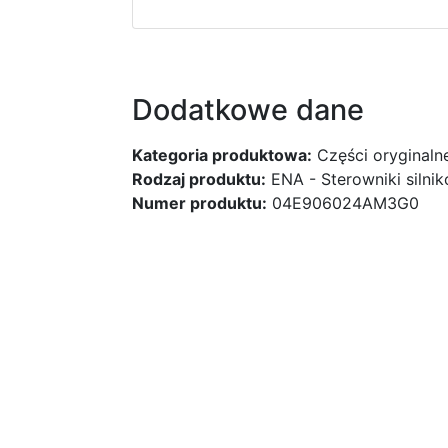
Dodatkowe dane
Kategoria produktowa:
Części oryginaln
Rodzaj produktu:
ENA - Sterowniki silni
Numer produktu:
04E906024AM3G0