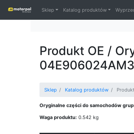
Sklep
Katalog produktów
Wyprze
Produkt OE / Or
04E906024AM
Sklep
Katalog produktów
Produkt
Oryginalne części do samochodów grup
Waga produktu:
0.542 kg