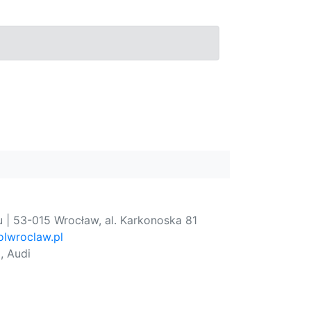
 | 53-015 Wrocław, al. Karkonoska 81
lwroclaw.pl
, Audi