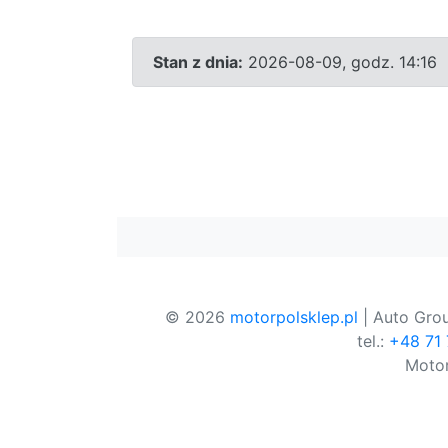
Stan z dnia:
2026-08-09, godz. 14:16
© 2026
motorpolsklep.pl
| Auto Grou
tel.:
+48 71
Motor