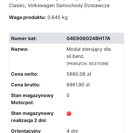
Classic, Volkswagen Samochody Dostawcze
Waga produktu:
0.645 kg
04E906024BH17A
Moduł sterujący dla
sil.benz.
[PKWiU/CN: 85371098]
5660.08 zł
6961.90 zł
0
4 dni