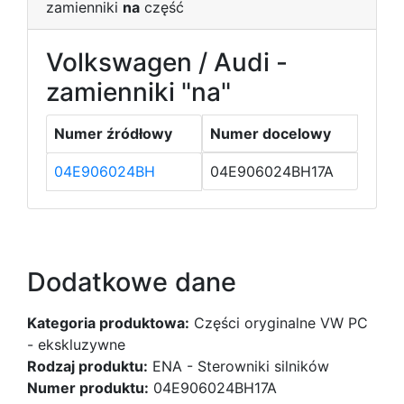
zamienniki
na
część
Volkswagen / Audi -
zamienniki "na"
Numer źródłowy
Numer docelowy
04E906024BH
04E906024BH17A
Dodatkowe dane
Kategoria produktowa:
Części oryginalne VW PC
- ekskluzywne
Rodzaj produktu:
ENA - Sterowniki silników
Numer produktu:
04E906024BH17A