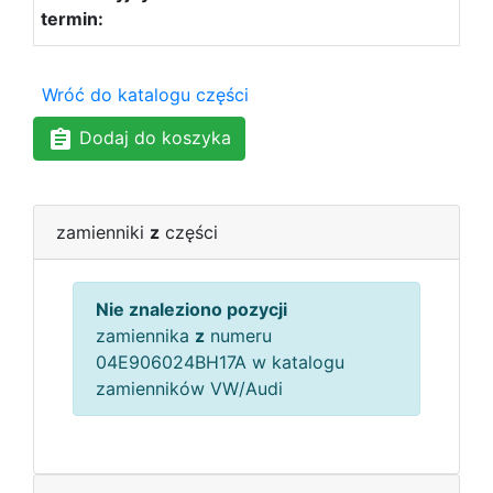
Wróć do katalogu części
Dodaj do koszyka
zamienniki
z
części
Nie znaleziono pozycji
zamiennika
z
numeru
04E906024BH17A w katalogu
zamienników VW/Audi