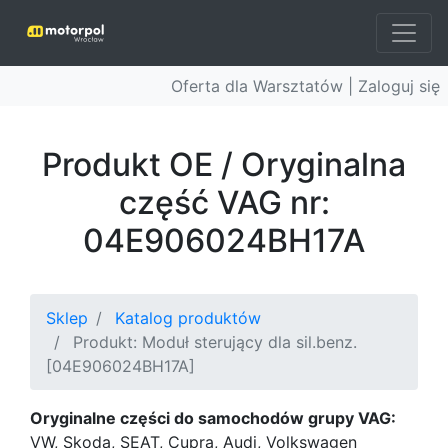
Oferta dla Warsztatów |
Zaloguj się
Produkt OE / Oryginalna
część VAG nr:
04E906024BH17A
Sklep
Katalog produktów
Produkt: Moduł sterujący dla sil.benz.
[04E906024BH17A]
Oryginalne części do samochodów grupy VAG:
VW, Skoda, SEAT, Cupra, Audi, Volkswagen