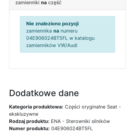
zamienniki
na
część
Nie znaleziono pozycji
zamiennika
na
numeru
04E906024BT5FL w katalogu
zamienników VW/Audi
Dodatkowe dane
Kategoria produktowa:
Części oryginalne Seat -
ekskluzywne
Rodzaj produktu:
ENA - Sterowniki silników
Numer produktu:
04E906024BT5FL