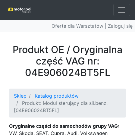
Oferta dla Warsztatów |
Zaloguj się
Produkt OE / Oryginalna
część VAG nr:
04E906024BT5FL
Sklep
Katalog produktów
Produkt: Moduł sterujący dla sil.benz.
[04E906024BT5FL]
Oryginalne części do samochodów grupy VAG:
VW, Skoda, SEAT, Cupra, Audi, Volkswagen