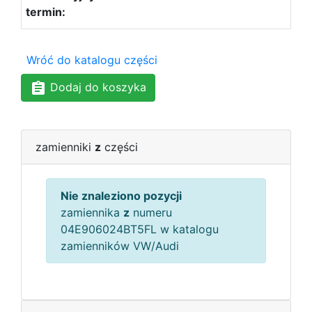
Wróć do katalogu części
Dodaj do koszyka
zamienniki
z
części
Nie znaleziono pozycji
zamiennika
z
numeru
04E906024BT5FL w katalogu
zamienników VW/Audi