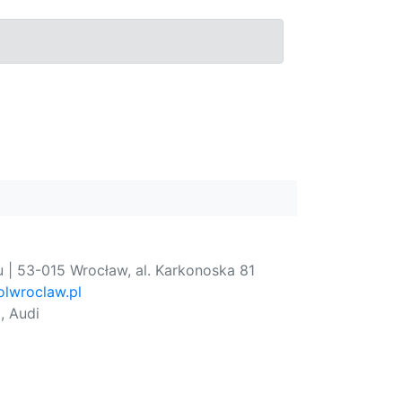
 | 53-015 Wrocław, al. Karkonoska 81
lwroclaw.pl
, Audi