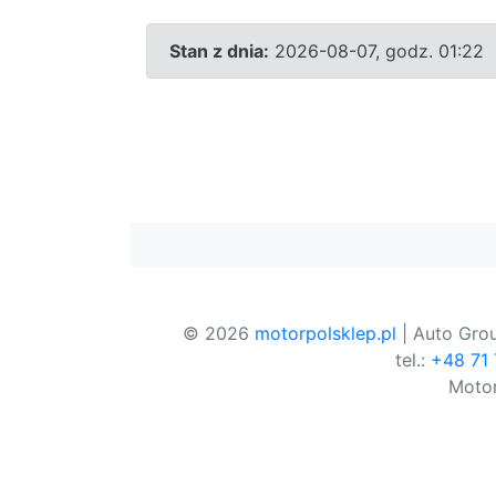
Stan z dnia:
2026-08-07, godz. 01:22
© 2026
motorpolsklep.pl
| Auto Grou
tel.:
+48 71
Motor