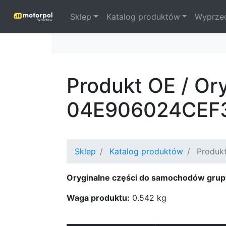
Sklep
Katalog produktów
Wyprze
Produkt OE / Or
04E906024CEF
Sklep
Katalog produktów
Produkt
Oryginalne części do samochodów grup
Waga produktu:
0.542 kg