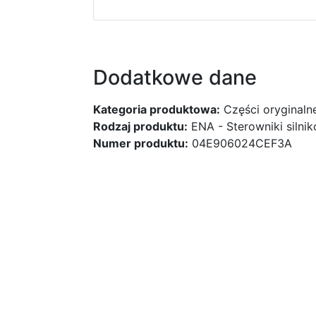
Dodatkowe dane
Kategoria produktowa:
Części oryginaln
Rodzaj produktu:
ENA - Sterowniki silni
Numer produktu:
04E906024CEF3A