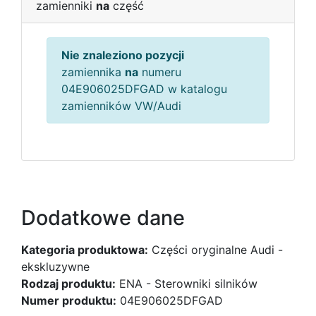
zamienniki
na
część
Nie znaleziono pozycji
zamiennika
na
numeru
04E906025DFGAD w katalogu
zamienników VW/Audi
Dodatkowe dane
Kategoria produktowa:
Części oryginalne Audi -
ekskluzywne
Rodzaj produktu:
ENA - Sterowniki silników
Numer produktu:
04E906025DFGAD