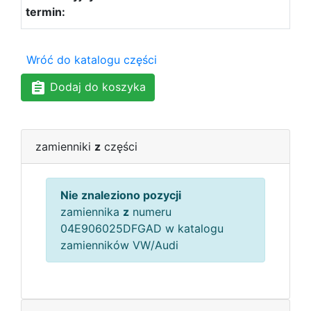
Wróć do katalogu części
Dodaj do koszyka
zamienniki
z
części
Nie znaleziono pozycji
zamiennika
z
numeru
04E906025DFGAD w katalogu
zamienników VW/Audi