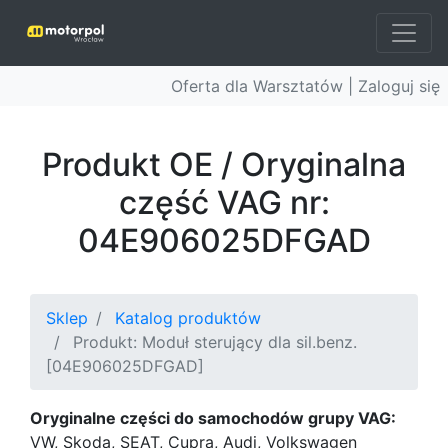
Oferta dla Warsztatów |
Zaloguj się
Produkt OE / Oryginalna
część VAG nr:
04E906025DFGAD
Sklep
Katalog produktów
Produkt: Moduł sterujący dla sil.benz.
[04E906025DFGAD]
Oryginalne części do samochodów grupy VAG:
VW, Skoda, SEAT, Cupra, Audi, Volkswagen