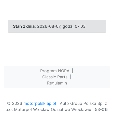
Stan z dnia:
2026-08-07, godz. 07:03
Program NORA
|
Classic Parts
|
Regulamin
© 2026
motorpolsklep.pl
| Auto Group Polska Sp. z
o.o. Motorpol Wrocław Odział we Wrocławiu | 53-015