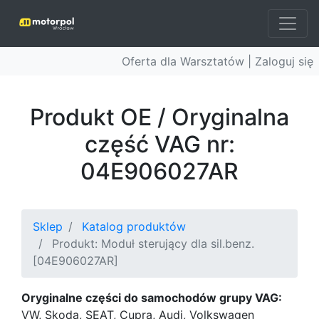
Oferta dla Warsztatów |
Zaloguj się
Produkt OE / Oryginalna
część VAG nr:
04E906027AR
Sklep
Katalog produktów
Produkt: Moduł sterujący dla sil.benz.
[04E906027AR]
Oryginalne części do samochodów grupy VAG:
VW, Skoda, SEAT, Cupra, Audi, Volkswagen