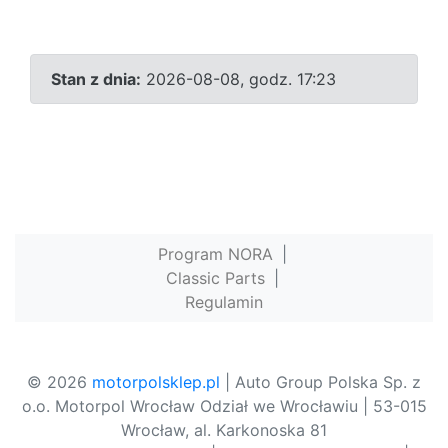
Stan z dnia:
2026-08-08, godz. 17:23
Program NORA
|
Classic Parts
|
Regulamin
© 2026
motorpolsklep.pl
| Auto Group Polska Sp. z
o.o. Motorpol Wrocław Odział we Wrocławiu | 53-015
Wrocław, al. Karkonoska 81