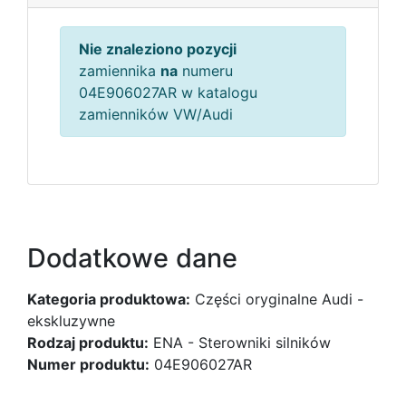
Nie znaleziono pozycji
zamiennika
na
numeru
04E906027AR w katalogu
zamienników VW/Audi
Dodatkowe dane
Kategoria produktowa:
Części oryginalne Audi -
ekskluzywne
Rodzaj produktu:
ENA - Sterowniki silników
Numer produktu:
04E906027AR