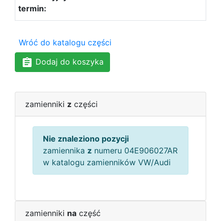
Wróć do katalogu części
Dodaj do koszyka
zamienniki
z
części
Nie znaleziono pozycji
zamiennika
z
numeru 04E906027AR
w katalogu zamienników VW/Audi
zamienniki
na
część