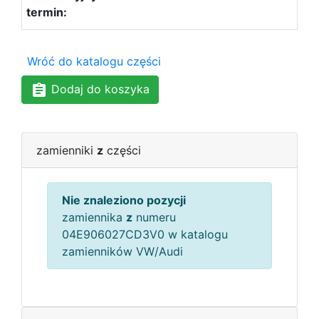
Wróć do katalogu części
Dodaj do koszyka
zamienniki
z
części
Nie znaleziono pozycji
zamiennika
z
numeru
04E906027CD3V0 w katalogu
zamienników VW/Audi