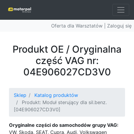
Oferta dla Warsztatów |
Zaloguj się
Produkt OE / Oryginalna
część VAG nr:
04E906027CD3V0
Sklep
Katalog produktów
Produkt: Moduł sterujący dla sil.benz.
[04E906027CD3V0]
Oryginalne części do samochodów grupy VAG:
VW, Skoda, SEAT, Cupra, Audi, Volkswagen