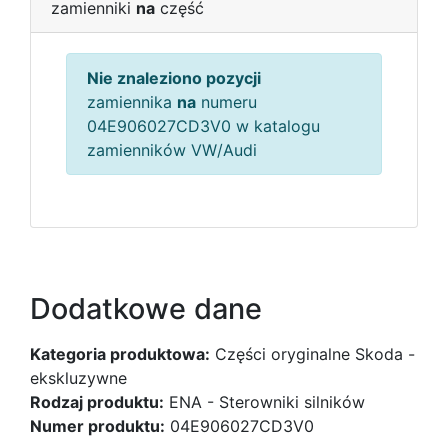
zamienniki
na
część
Nie znaleziono pozycji
zamiennika
na
numeru
04E906027CD3V0 w katalogu
zamienników VW/Audi
Dodatkowe dane
Kategoria produktowa:
Części oryginalne Skoda -
ekskluzywne
Rodzaj produktu:
ENA - Sterowniki silników
Numer produktu:
04E906027CD3V0