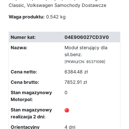
Classic, Volkswagen Samochody Dostawcze
Waga produktu:
0.542 kg
04E906027CD3V0
Moduł sterujący dla
sil.benz.
[PKWiU/CN: 85371098]
6384.48 zł
7852.91 zł
0
4 dni