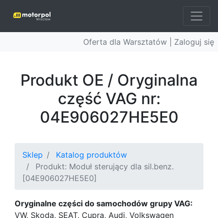
Oferta dla Warsztatów |
Zaloguj się
Produkt OE / Oryginalna
część VAG nr:
04E906027HE5E0
Sklep
Katalog produktów
Produkt: Moduł sterujący dla sil.benz.
[04E906027HE5E0]
Oryginalne części do samochodów grupy VAG:
VW, Skoda, SEAT, Cupra, Audi, Volkswagen