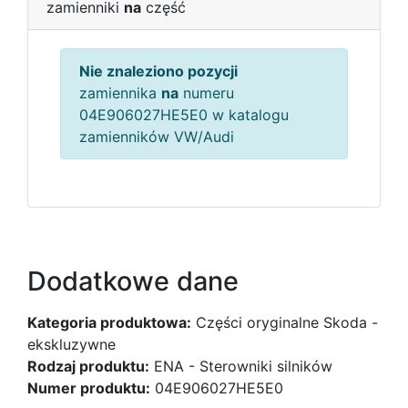
zamienniki
na
część
Nie znaleziono pozycji
zamiennika
na
numeru
04E906027HE5E0 w katalogu
zamienników VW/Audi
Dodatkowe dane
Kategoria produktowa:
Części oryginalne Skoda -
ekskluzywne
Rodzaj produktu:
ENA - Sterowniki silników
Numer produktu:
04E906027HE5E0