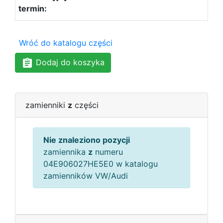
Wróć do katalogu części
Dodaj do koszyka
zamienniki
z
części
Nie znaleziono pozycji
zamiennika
z
numeru
04E906027HE5E0 w katalogu
zamienników VW/Audi