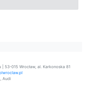
 | 53-015 Wrocław, al. Karkonoska 81
lwroclaw.pl
, Audi