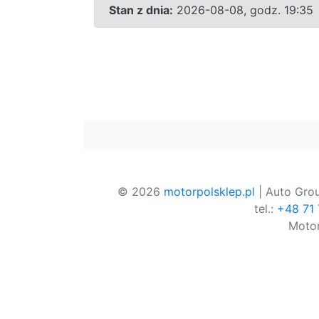
Stan z dnia:
2026-08-08, godz. 19:35
© 2026
motorpolsklep.pl
| Auto Grou
tel.:
+48 71
Motor