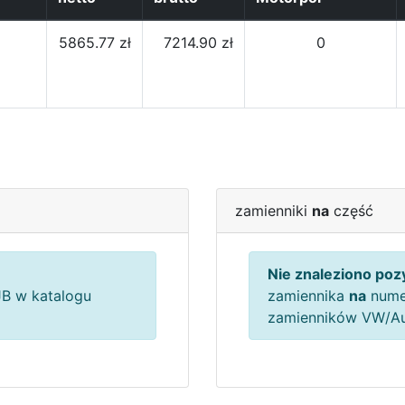
5865.77 zł
7214.90 zł
0
zamienniki
na
część
Nie znaleziono pozy
B w katalogu
zamiennika
na
nume
zamienników VW/A