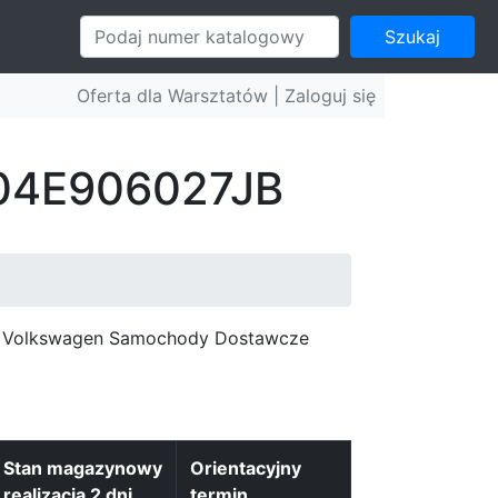
Szukaj
Oferta dla Warsztatów |
Zaloguj się
: 04E906027JB
c, Volkswagen Samochody Dostawcze
Stan magazynowy
Orientacyjny
realizacja 2 dni
termin