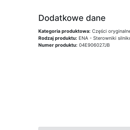
Dodatkowe dane
Kategoria produktowa:
Części oryginaln
Rodzaj produktu:
ENA - Sterowniki silni
Numer produktu:
04E906027JB