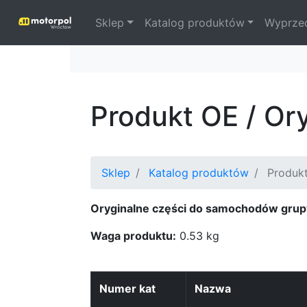
Sklep
Katalog produktów
Wyprze
Produkt OE / Or
Sklep
Katalog produktów
Produkt
Oryginalne części do samochodów grup
Waga produktu:
0.53 kg
Numer kat
Nazwa