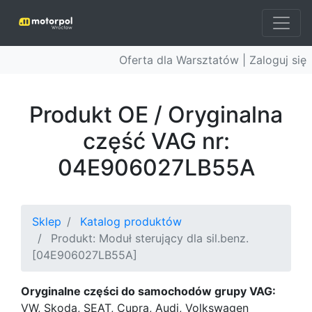
Oferta dla Warsztatów |
Zaloguj się
Produkt OE / Oryginalna
część VAG nr:
04E906027LB55A
Sklep
Katalog produktów
Produkt: Moduł sterujący dla sil.benz.
[04E906027LB55A]
Oryginalne części do samochodów grupy VAG:
VW, Skoda, SEAT, Cupra, Audi, Volkswagen