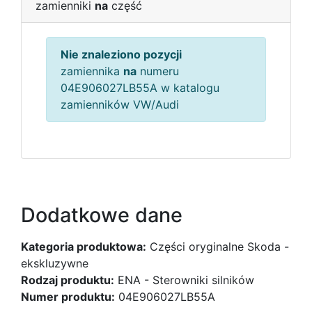
zamienniki
na
część
Nie znaleziono pozycji
zamiennika
na
numeru
04E906027LB55A w katalogu
zamienników VW/Audi
Dodatkowe dane
Kategoria produktowa:
Części oryginalne Skoda -
ekskluzywne
Rodzaj produktu:
ENA - Sterowniki silników
Numer produktu:
04E906027LB55A