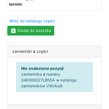
Wróć do katalogu części
Dodaj do koszyka
zamienniki
z
części
Nie znaleziono pozycji
zamiennika
z
numeru
04E906027LB55A w katalogu
zamienników VW/Audi