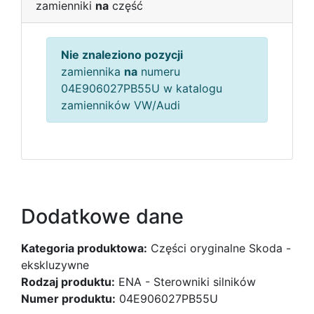
zamienniki
na
część
Nie znaleziono pozycji
zamiennika
na
numeru
04E906027PB55U w katalogu
zamienników VW/Audi
Dodatkowe dane
Kategoria produktowa:
Części oryginalne Skoda -
ekskluzywne
Rodzaj produktu:
ENA - Sterowniki silników
Numer produktu:
04E906027PB55U