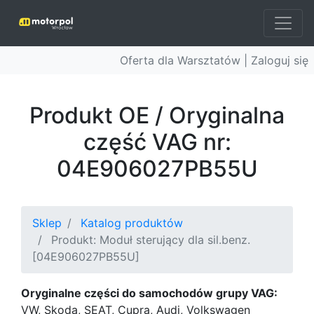
Oferta dla Warsztatów |
Zaloguj się
Produkt OE / Oryginalna
część VAG nr:
04E906027PB55U
Sklep
Katalog produktów
Produkt: Moduł sterujący dla sil.benz.
[04E906027PB55U]
Oryginalne części do samochodów grupy VAG:
VW, Skoda, SEAT, Cupra, Audi, Volkswagen