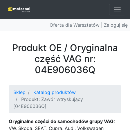
Oferta dla Warsztatów |
Zaloguj się
Produkt OE / Oryginalna
część VAG nr:
04E906036Q
Sklep
Katalog produktów
Produkt: Zawór wtryskujący
[04E906036Q]
Oryginalne części do samochodów grupy VAG:
VW, Skoda, SEAT, Cupra, Audi, Volkswagen