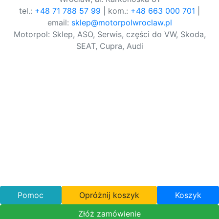
tel.:
+48 71 788 57 99
| kom.:
+48 663 000 701
|
email:
sklep@motorpolwroclaw.pl
Motorpol: Sklep, ASO, Serwis, części do VW, Skoda,
SEAT, Cupra, Audi
Pomoc
Opróżnij koszyk
Koszyk
Złóż zamówienie