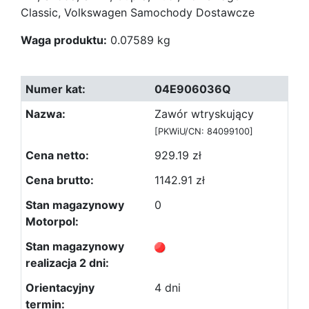
Classic, Volkswagen Samochody Dostawcze
Waga produktu:
0.07589 kg
04E906036Q
Zawór wtryskujący
[PKWiU/CN: 84099100]
929.19 zł
1142.91 zł
0
4 dni