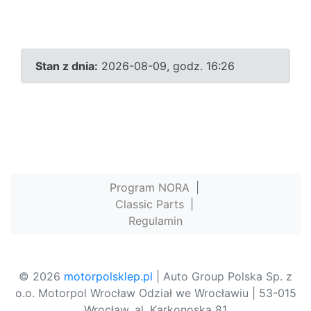
Stan z dnia:
2026-08-09, godz. 16:26
Program NORA
|
Classic Parts
|
Regulamin
© 2026
motorpolsklep.pl
| Auto Group Polska Sp. z
o.o. Motorpol Wrocław Odział we Wrocławiu | 53-015
Wrocław, al. Karkonoska 81