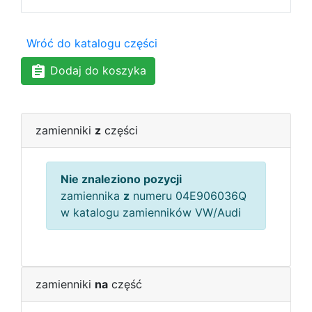
Wróć do katalogu części
Dodaj do koszyka
zamienniki
z
części
Nie znaleziono pozycji
zamiennika
z
numeru 04E906036Q
w katalogu zamienników VW/Audi
zamienniki
na
część