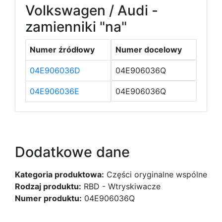
Volkswagen / Audi -
zamienniki "na"
Numer źródłowy
Numer docelowy
04E906036D
04E906036Q
04E906036E
04E906036Q
Dodatkowe dane
Kategoria produktowa:
Części oryginalne wspólne
Rodzaj produktu:
RBD - Wtryskiwacze
Numer produktu:
04E906036Q