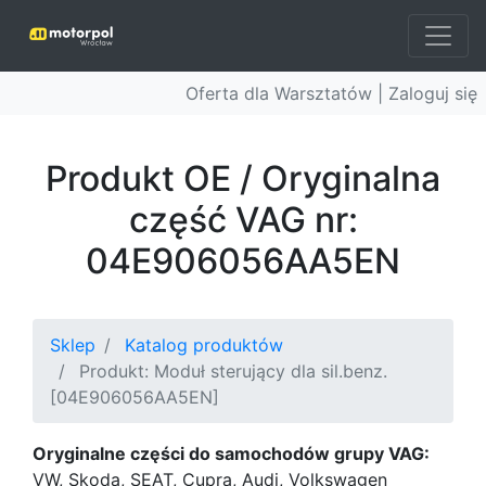
Oferta dla Warsztatów |
Zaloguj się
Produkt OE / Oryginalna
część VAG nr:
04E906056AA5EN
Sklep
Katalog produktów
Produkt: Moduł sterujący dla sil.benz.
[04E906056AA5EN]
Oryginalne części do samochodów grupy VAG:
VW, Skoda, SEAT, Cupra, Audi, Volkswagen