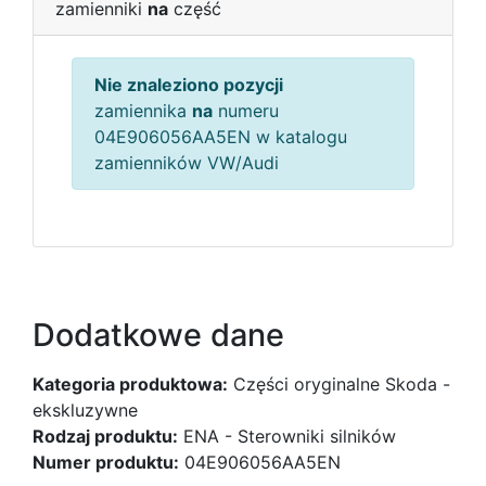
zamienniki
na
część
Nie znaleziono pozycji
zamiennika
na
numeru
04E906056AA5EN w katalogu
zamienników VW/Audi
Dodatkowe dane
Kategoria produktowa:
Części oryginalne Skoda -
ekskluzywne
Rodzaj produktu:
ENA - Sterowniki silników
Numer produktu:
04E906056AA5EN