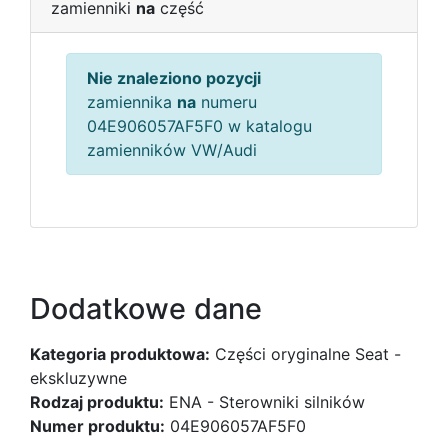
zamienniki
na
część
Nie znaleziono pozycji
zamiennika
na
numeru
04E906057AF5F0 w katalogu
zamienników VW/Audi
Dodatkowe dane
Kategoria produktowa:
Części oryginalne Seat -
ekskluzywne
Rodzaj produktu:
ENA - Sterowniki silników
Numer produktu:
04E906057AF5F0