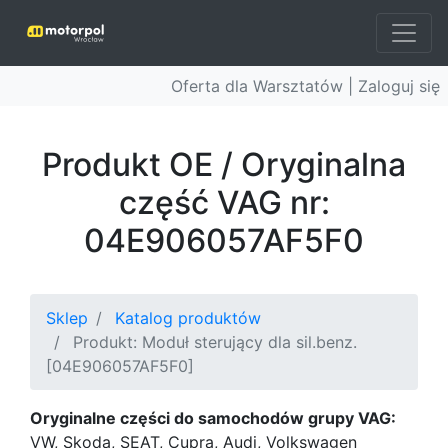
Oferta dla Warsztatów |
Zaloguj się
Produkt OE / Oryginalna
część VAG nr:
04E906057AF5F0
Sklep
Katalog produktów
Produkt: Moduł sterujący dla sil.benz.
[04E906057AF5F0]
Oryginalne części do samochodów grupy VAG:
VW, Skoda, SEAT, Cupra, Audi, Volkswagen