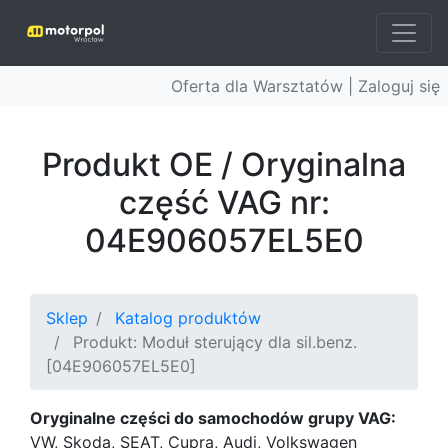
Oferta dla Warsztatów |
Zaloguj się
Produkt OE / Oryginalna
część VAG nr:
04E906057EL5E0
Sklep
Katalog produktów
Produkt: Moduł sterujący dla sil.benz.
[04E906057EL5E0]
Oryginalne części do samochodów grupy VAG:
VW, Skoda, SEAT, Cupra, Audi, Volkswagen