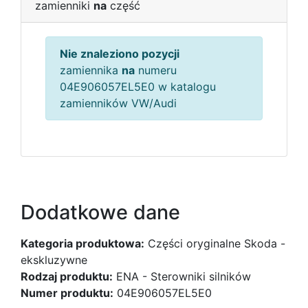
zamienniki
na
część
Nie znaleziono pozycji
zamiennika
na
numeru
04E906057EL5E0 w katalogu
zamienników VW/Audi
Dodatkowe dane
Kategoria produktowa:
Części oryginalne Skoda -
ekskluzywne
Rodzaj produktu:
ENA - Sterowniki silników
Numer produktu:
04E906057EL5E0