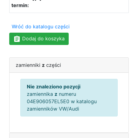
Wróć do katalogu części
Dodaj do koszyka
zamienniki
z
części
Nie znaleziono pozycji
zamiennika
z
numeru
04E906057EL5E0 w katalogu
zamienników VW/Audi