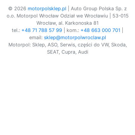
© 2026
motorpolsklep.pl
| Auto Group Polska Sp. z
o.o. Motorpol Wrocław Odział we Wrocławiu | 53-015
Wrocław, al. Karkonoska 81
tel.:
+48 71 788 57 99
| kom.:
+48 663 000 701
|
email:
sklep@motorpolwroclaw.pl
Motorpol: Sklep, ASO, Serwis, części do VW, Skoda,
SEAT, Cupra, Audi