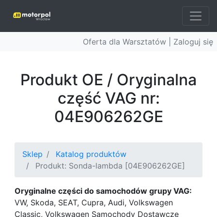
Oferta dla Warsztatów |
Zaloguj się
Produkt OE / Oryginalna
część VAG nr:
04E906262GE
Sklep
Katalog produktów
Produkt: Sonda-lambda [04E906262GE]
Oryginalne części do samochodów grupy VAG:
VW, Skoda, SEAT, Cupra, Audi, Volkswagen
Classic, Volkswagen Samochody Dostawcze