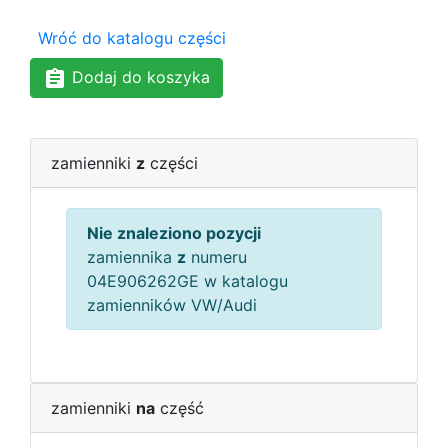
Wróć do katalogu części
Dodaj do koszyka
zamienniki
z
części
Nie znaleziono pozycji
zamiennika
z
numeru
04E906262GE w katalogu
zamienników VW/Audi
zamienniki
na
część