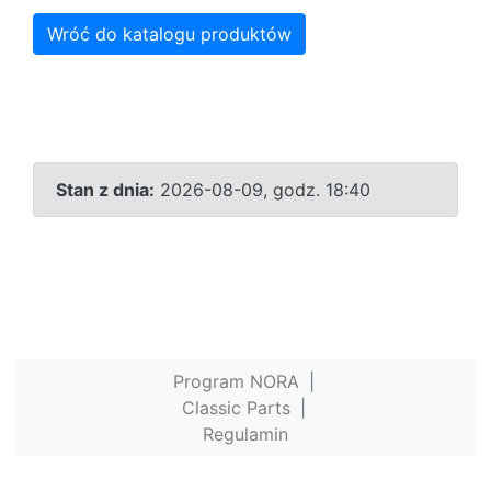
Wróć do katalogu produktów
Stan z dnia:
2026-08-09, godz. 18:40
Program NORA
|
Classic Parts
|
Regulamin