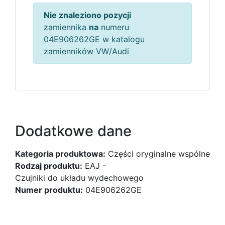
Nie znaleziono pozycji
zamiennika
na
numeru
04E906262GE w katalogu
zamienników VW/Audi
Dodatkowe dane
Kategoria produktowa:
Części oryginalne wspólne
Rodzaj produktu:
EAJ -
Czujniki do układu wydechowego
Numer produktu:
04E906262GE