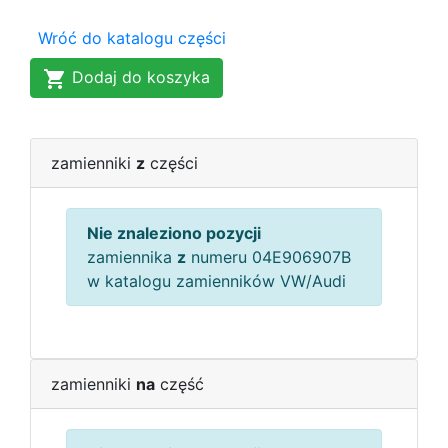
Wróć do katalogu części
Dodaj do koszyka
zamienniki
z
części
Nie znaleziono pozycji
zamiennika
z
numeru 04E906907B
w katalogu zamienników VW/Audi
zamienniki
na
część