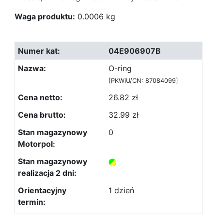
Waga produktu:
0.0006 kg
04E906907B
O-ring
[PKWiU/CN: 87084099]
26.82 zł
32.99 zł
0
1 dzień