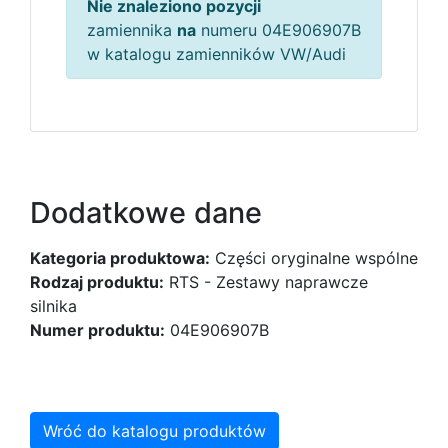
Nie znaleziono pozycji
zamiennika
na
numeru 04E906907B
w katalogu zamienników VW/Audi
Dodatkowe dane
Kategoria produktowa:
Części oryginalne wspólne
Rodzaj produktu:
RTS - Zestawy naprawcze
silnika
Numer produktu:
04E906907B
Wróć do katalogu produktów