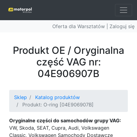
Oferta dla Warsztatów |
Zaloguj się
Produkt OE / Oryginalna
część VAG nr:
04E906907B
Sklep
Katalog produktów
Produkt: O-ring [04E906907B]
Oryginalne części do samochodów grupy VAG:
VW, Skoda, SEAT, Cupra, Audi, Volkswagen
Classic, Volkswagen Samochody Dostawcze