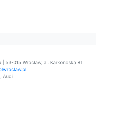
 | 53-015 Wrocław, al. Karkonoska 81
lwroclaw.pl
, Audi