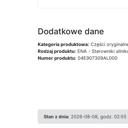
Dodatkowe dane
Kategoria produktowa:
Części oryginaln
Rodzaj produktu:
ENA - Sterowniki silni
Numer produktu:
04E907309AL000
Stan z dnia:
2026-08-08, godz. 02:55