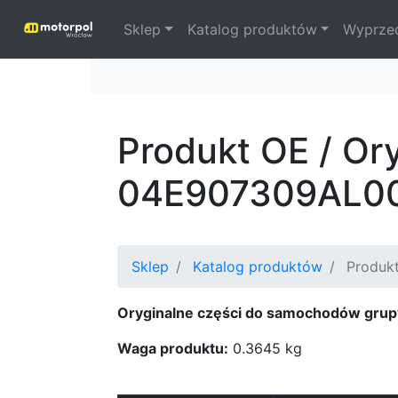
Sklep
Katalog produktów
Wyprze
Produkt OE / Or
04E907309AL0
Sklep
Katalog produktów
Produkt
Oryginalne części do samochodów grup
Waga produktu:
0.3645 kg