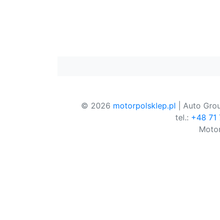
© 2026
motorpolsklep.pl
| Auto Grou
tel.:
+48 71
Motor