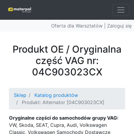
Oferta dla Warsztatów |
Zaloguj się
Produkt OE / Oryginalna
część VAG nr:
04C903023CX
Sklep
Katalog produktów
Produkt: Alternator [04C903023CX]
Oryginalne części do samochodów grupy VAG:
VW, Skoda, SEAT, Cupra, Audi, Volkswagen
Classic, Volkswagen Samochody Dostawcze