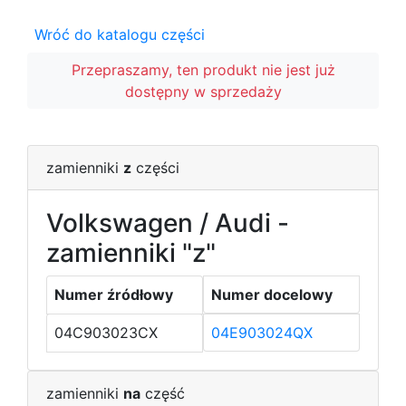
Wróć do katalogu części
Przepraszamy, ten produkt nie jest już
dostępny w sprzedaży
zamienniki
z
części
Volkswagen / Audi -
zamienniki "z"
Numer źródłowy
Numer docelowy
04C903023CX
04E903024QX
zamienniki
na
część