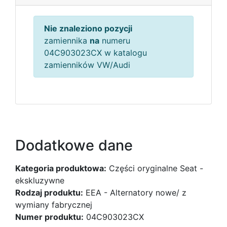
Nie znaleziono pozycji
zamiennika
na
numeru
04C903023CX w katalogu
zamienników VW/Audi
Dodatkowe dane
Kategoria produktowa:
Części oryginalne Seat -
ekskluzywne
Rodzaj produktu:
EEA - Alternatory nowe/ z
wymiany fabrycznej
Numer produktu:
04C903023CX