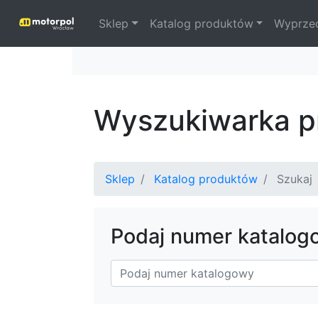
Sklep
Katalog produktów
Wyprze
Wyszukiwarka p
Sklep
Katalog produktów
Szukaj
Podaj numer katalog