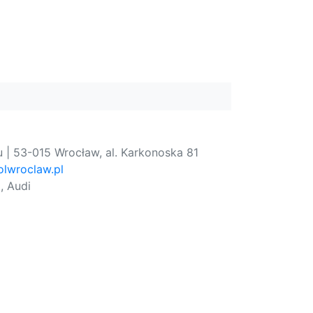
 | 53-015 Wrocław, al. Karkonoska 81
lwroclaw.pl
, Audi