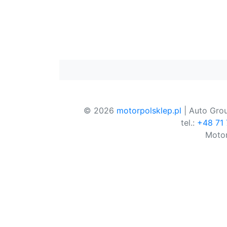
© 2026
motorpolsklep.pl
| Auto Grou
tel.:
+48 71
Motor