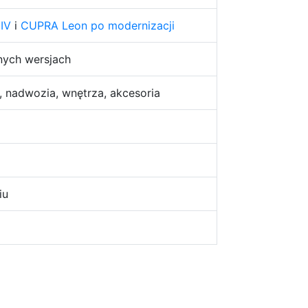
IV
i
CUPRA Leon po modernizacji
ych wersjach
, nadwozia, wnętrza, akcesoria
iu