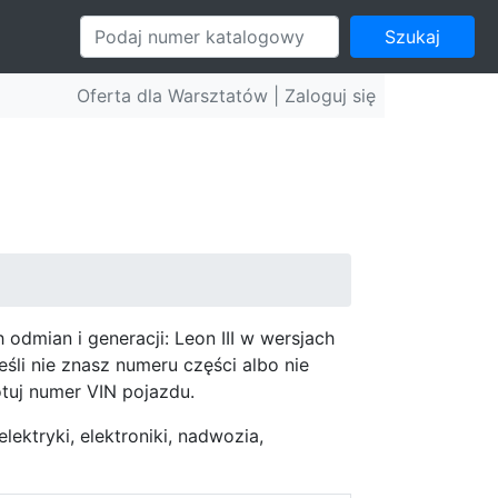
Szukaj
Oferta dla Warsztatów |
Zaloguj się
dmian i generacji: Leon III w wersjach
i nie znasz numeru części albo nie
tuj numer VIN pojazdu.
ektryki, elektroniki, nadwozia,