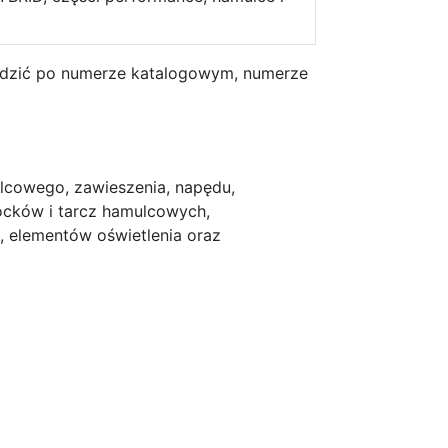
erdzić po numerze katalogowym, numerze
lcowego, zawieszenia, napędu,
locków i tarcz hamulcowych,
, elementów oświetlenia oraz