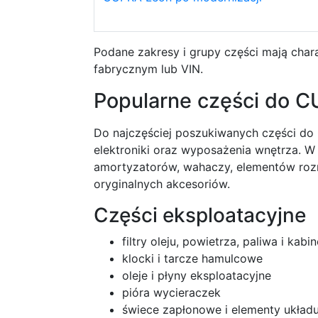
Podane zakresy i grupy części mają cha
fabrycznym lub VIN.
Popularne części do 
Do najczęściej poszukiwanych części do
elektroniki oraz wyposażenia wnętrza. W
amortyzatorów, wahaczy, elementów rozrz
oryginalnych akcesoriów.
Części eksploatacyjne
filtry oleju, powietrza, paliwa i kab
klocki i tarcze hamulcowe
oleje i płyny eksploatacyjne
pióra wycieraczek
świece zapłonowe i elementy ukła