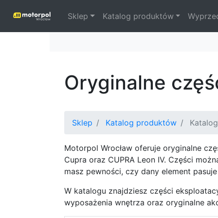
Sklep
Katalog produktów
Wyprze
Oryginalne czę
Sklep
Katalog produktów
Katalog
Motorpol Wrocław oferuje oryginalne czę
Cupra oraz CUPRA Leon IV. Części można
masz pewności, czy dany element pasuje 
W katalogu znajdziesz części eksploatacy
wyposażenia wnętrza oraz oryginalne ak