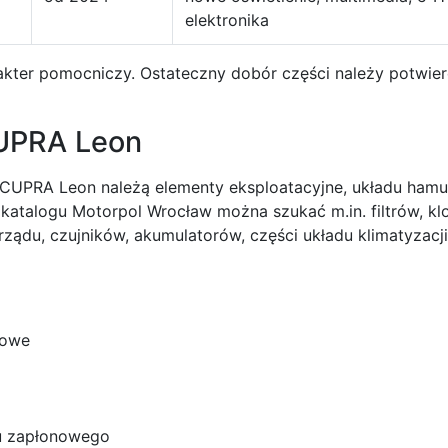
elektronika
rakter pomocniczy. Ostateczny dobór części należy potwi
CUPRA Leon
 CUPRA Leon należą elementy eksploatacyjne, układu hamu
 katalogu Motorpol Wrocław można szukać m.in. filtrów, k
ądu, czujników, akumulatorów, części układu klimatyzacji
inowe
du zapłonowego