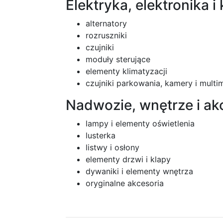
Elektryka, elektronika i
alternatory
rozruszniki
czujniki
moduły sterujące
elementy klimatyzacji
czujniki parkowania, kamery i multi
Nadwozie, wnętrze i ak
lampy i elementy oświetlenia
lusterka
listwy i osłony
elementy drzwi i klapy
dywaniki i elementy wnętrza
oryginalne akcesoria