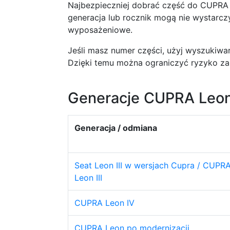
Najbezpieczniej dobrać część do CUPRA
generacja lub rocznik mogą nie wystarc
wyposażeniowe.
Jeśli masz numer części, użyj wyszukiwar
Dzięki temu można ograniczyć ryzyko zam
Generacje CUPRA Leon 
Generacja / odmiana
Seat Leon III w wersjach Cupra / CUPR
Leon III
CUPRA Leon IV
CUPRA Leon po modernizacji