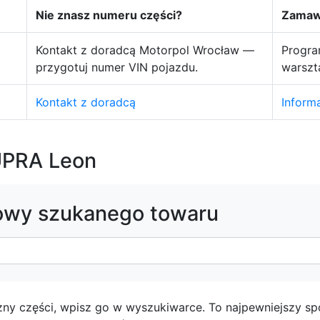
Nie znasz numeru części?
Zamawi
Kontakt z doradcą Motorpol Wrocław —
Progra
przygotuj numer VIN pojazdu.
warszt
Kontakt z doradcą
Inform
UPRA Leon
owy szukanego towaru
zny części, wpisz go w wyszukiwarce. To najpewniejszy s