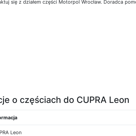
ktuj się z działem części Motorpol Wrocław. Doradca po
cje o częściach do CUPRA Leon
ormacja
PRA Leon