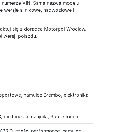
o numerze VIN. Sama nazwa modelu,
e wersje silnikowe, nadwoziowe i
taktuj się z doradcą Motorpol Wrocław.
 wersji pojazdu.
 sportowe, hamulce Brembo, elektronika
 multimedia, czujniki, Sportstourer
YBRID, części performance, hamulce i