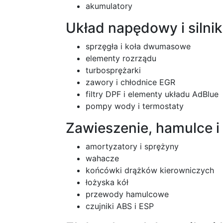
akumulatory
Układ napędowy i silnik
sprzęgła i koła dwumasowe
elementy rozrządu
turbosprężarki
zawory i chłodnice EGR
filtry DPF i elementy układu AdBlue
pompy wody i termostaty
Zawieszenie, hamulce i
amortyzatory i sprężyny
wahacze
końcówki drążków kierowniczych
łożyska kół
przewody hamulcowe
czujniki ABS i ESP