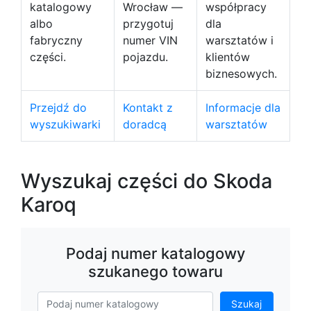
katalogowy
Wrocław —
współpracy
albo
przygotuj
dla
fabryczny
numer VIN
warsztatów i
części.
pojazdu.
klientów
biznesowych.
Przejdź do
Kontakt z
Informacje dla
wyszukiwarki
doradcą
warsztatów
Wyszukaj części do Skoda
Karoq
Podaj numer katalogowy
szukanego towaru
Szukaj