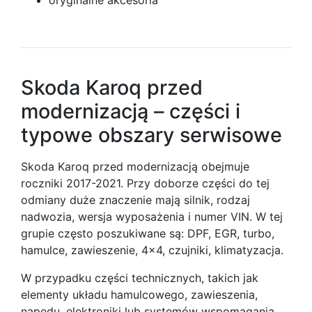
oryginalne akcesoria
Skoda Karoq przed
modernizacją – części i
typowe obszary serwisowe
Skoda Karoq przed modernizacją obejmuje
roczniki 2017-2021. Przy doborze części do tej
odmiany duże znaczenie mają silnik, rodzaj
nadwozia, wersja wyposażenia i numer VIN. W tej
grupie często poszukiwane są: DPF, EGR, turbo,
hamulce, zawieszenie, 4x4, czujniki, klimatyzacja.
W przypadku części technicznych, takich jak
elementy układu hamulcowego, zawieszenia,
napędu, elektroniki lub systemów wspomagania,