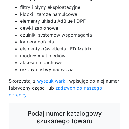
filtry i płyny eksploatacyjne
klocki i tarcze hamulcowe
elementy układu AdBlue i DPF
cewki zapłonowe
czujniki systemów wspomagania
kamera cofania
elementy oświetlenia LED Matrix
moduły multimediów
akcesoria dachowe
osłony i listwy nadwozia
Skorzystaj z
wyszukiwarki
, wpisując do niej numer
fabryczny części lub
zadzwoń do naszego
doradcy
.
Podaj numer katalogowy
szukanego towaru