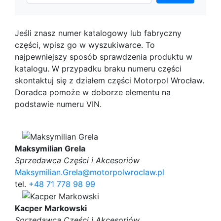
Jeśli znasz numer katalogowy lub fabryczny
części, wpisz go w wyszukiwarce. To
najpewniejszy sposób sprawdzenia produktu w
katalogu. W przypadku braku numeru części
skontaktuj się z działem części Motorpol Wrocław.
Doradca pomoże w doborze elementu na
podstawie numeru VIN.
Maksymilian Grela
Sprzedawca Części i Akcesoriów
Maksymilian.Grela@motorpolwroclaw.pl
tel.
+48 71 778 98 99
Kacper Markowski
Sprzedawca Części i Akcesoriów