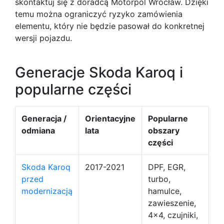
skontaktuj się z doradcą Motorpol Wrocław. Dzięki
temu można ograniczyć ryzyko zamówienia
elementu, który nie będzie pasował do konkretnej
wersji pojazdu.
Generacje Skoda Karoq i
popularne części
Generacja /
Orientacyjne
Popularne
odmiana
lata
obszary
części
Skoda Karoq
2017-2021
DPF, EGR,
przed
turbo,
modernizacją
hamulce,
zawieszenie,
4x4, czujniki,