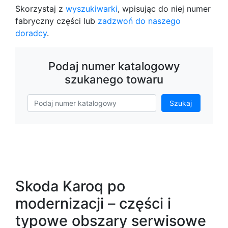
Skorzystaj z
wyszukiwarki
, wpisując do niej numer
fabryczny części lub
zadzwoń do naszego
doradcy
.
Podaj numer katalogowy
szukanego towaru
Szukaj
Skoda Karoq po
modernizacji – części i
typowe obszary serwisowe