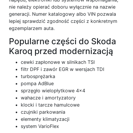
nie należy opierać doboru wyłącznie na nazwie
generacji. Numer katalogowy albo VIN pozwala
lepiej sprawdzić zgodność części z konkretnym
egzemplarzem auta.
Popularne części do Skoda
Karoq przed modernizacją
cewki zapłonowe w silnikach TSI
filtr DPF i zawór EGR w wersjach TDI
turbosprężarka
pompa AdBlue
sprzęgło wielopłytkowe 4x4
wahacze i amortyzatory
klocki i tarcze hamulcowe
czujniki parkowania
elementy klimatyzacji
system VarioFlex