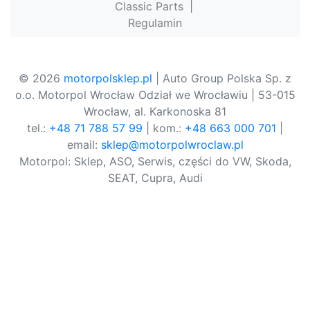
Classic Parts
|
Regulamin
© 2026
motorpolsklep.pl
| Auto Group Polska Sp. z
o.o. Motorpol Wrocław Odział we Wrocławiu | 53-015
Wrocław, al. Karkonoska 81
tel.:
+48 71 788 57 99
| kom.:
+48 663 000 701
|
email:
sklep@motorpolwroclaw.pl
Motorpol: Sklep, ASO, Serwis, części do VW, Skoda,
SEAT, Cupra, Audi