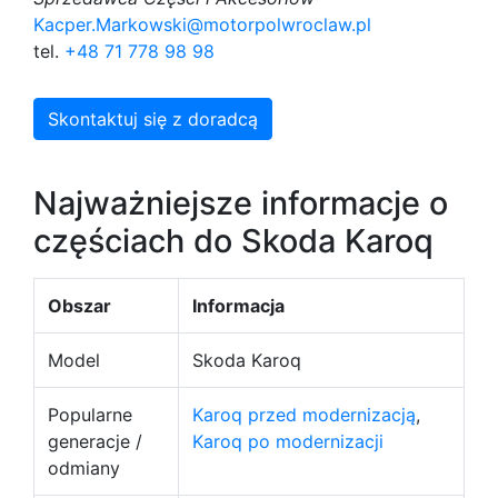
Kacper.Markowski@motorpolwroclaw.pl
tel.
+48 71 778 98 98
Skontaktuj się z doradcą
Najważniejsze informacje o
częściach do Skoda Karoq
Obszar
Informacja
Model
Skoda Karoq
Popularne
Karoq przed modernizacją
,
generacje /
Karoq po modernizacji
odmiany