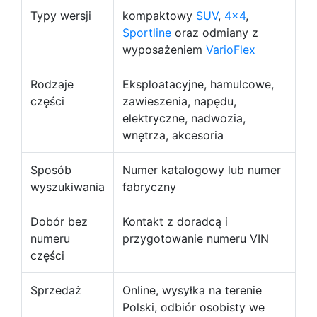
Typy wersji
kompaktowy
SUV
,
4x4
,
Sportline
oraz odmiany z
wyposażeniem
VarioFlex
Rodzaje
Eksploatacyjne, hamulcowe,
części
zawieszenia, napędu,
elektryczne, nadwozia,
wnętrza, akcesoria
Sposób
Numer katalogowy lub numer
wyszukiwania
fabryczny
Dobór bez
Kontakt z doradcą i
numeru
przygotowanie numeru VIN
części
Sprzedaż
Online, wysyłka na terenie
Polski, odbiór osobisty we