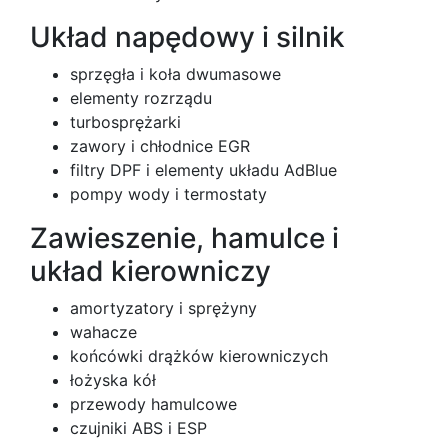
Układ napędowy i silnik
sprzęgła i koła dwumasowe
elementy rozrządu
turbosprężarki
zawory i chłodnice EGR
filtry DPF i elementy układu AdBlue
pompy wody i termostaty
Zawieszenie, hamulce i
układ kierowniczy
amortyzatory i sprężyny
wahacze
końcówki drążków kierowniczych
łożyska kół
przewody hamulcowe
czujniki ABS i ESP