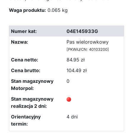
Waga produktu:
0.065 kg
04E145933G
Pas wielorowkowy
[PKWiU/CN: 40103200]
84.95 zł
104.49 zł
0
4 dni