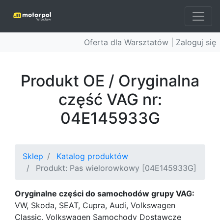
Oferta dla Warsztatów |
Zaloguj się
Produkt OE / Oryginalna
część VAG nr:
04E145933G
Sklep
Katalog produktów
Produkt: Pas wielorowkowy [04E145933G]
Oryginalne części do samochodów grupy VAG:
VW, Skoda, SEAT, Cupra, Audi, Volkswagen
Classic, Volkswagen Samochody Dostawcze