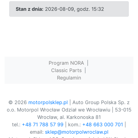
Stan z dnia:
2026-08-09, godz. 15:32
Program NORA
|
Classic Parts
|
Regulamin
© 2026
motorpolsklep.pl
| Auto Group Polska Sp. z
o.o. Motorpol Wrocław Odział we Wrocławiu | 53-015
Wrocław, al. Karkonoska 81
tel.:
+48 71 788 57 99
| kom.:
+48 663 000 701
|
email:
sklep@motorpolwroclaw.pl