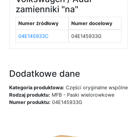
zamienniki "na"
Numer źródłowy
Numer docelowy
04E145933C
04E145933G
Dodatkowe dane
Kategoria produktowa:
Części oryginalne wspólne
Rodzaj produktu:
MFB - Paski wielorowkowe
Numer produktu:
04E145933G