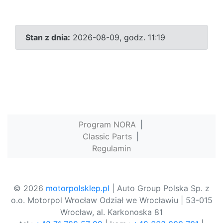
Stan z dnia:
2026-08-09, godz. 11:19
Program NORA
|
Classic Parts
|
Regulamin
© 2026
motorpolsklep.pl
| Auto Group Polska Sp. z
o.o. Motorpol Wrocław Odział we Wrocławiu | 53-015
Wrocław, al. Karkonoska 81