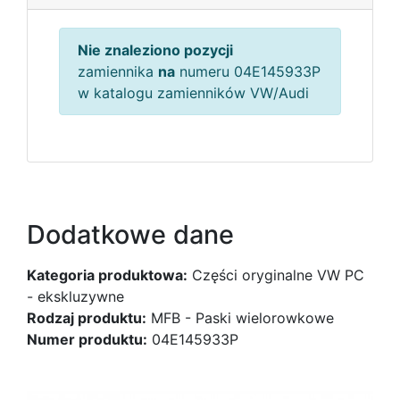
Nie znaleziono pozycji
zamiennika
na
numeru 04E145933P
w katalogu zamienników VW/Audi
Dodatkowe dane
Kategoria produktowa:
Części oryginalne VW PC
- ekskluzywne
Rodzaj produktu:
MFB - Paski wielorowkowe
Numer produktu:
04E145933P