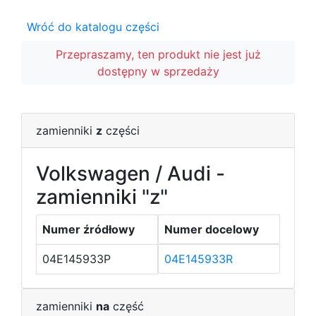
Wróć do katalogu części
Przepraszamy, ten produkt nie jest już
dostępny w sprzedaży
zamienniki
z
części
Volkswagen / Audi -
zamienniki "z"
Numer źródłowy
Numer docelowy
04E145933P
04E145933R
zamienniki
na
część