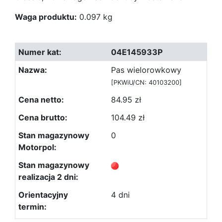
Waga produktu:
0.097 kg
04E145933P
Pas wielorowkowy
[PKWiU/CN: 40103200]
84.95 zł
104.49 zł
0
4 dni