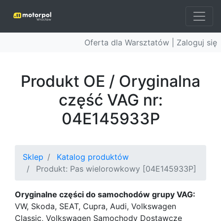
Oferta dla Warsztatów |
Zaloguj się
Produkt OE / Oryginalna
część VAG nr:
04E145933P
Sklep
Katalog produktów
Produkt: Pas wielorowkowy [04E145933P]
Oryginalne części do samochodów grupy VAG:
VW, Skoda, SEAT, Cupra, Audi, Volkswagen
Classic, Volkswagen Samochody Dostawcze