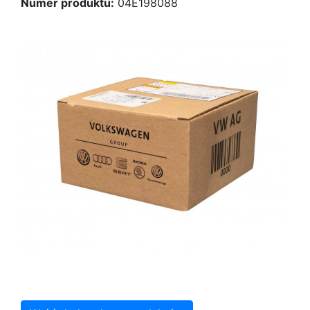
Numer produktu:
04E198088