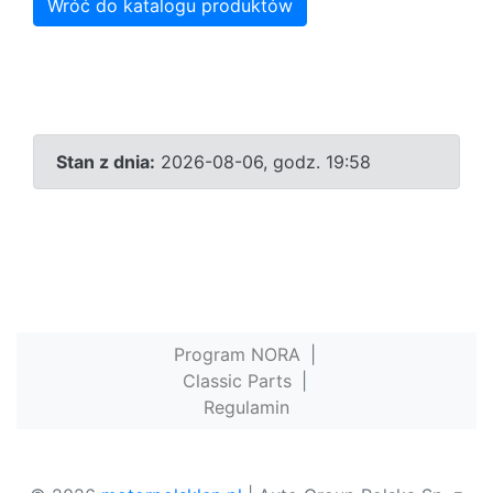
Wróć do katalogu produktów
Stan z dnia:
2026-08-06, godz. 19:58
Program NORA
|
Classic Parts
|
Regulamin