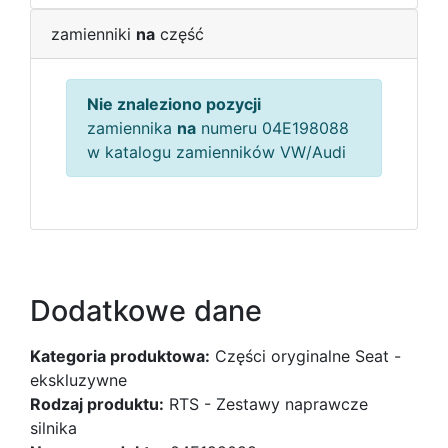
zamienniki
na
część
Nie znaleziono pozycji
zamiennika
na
numeru 04E198088
w katalogu zamienników VW/Audi
Dodatkowe dane
Kategoria produktowa:
Części oryginalne Seat -
ekskluzywne
Rodzaj produktu:
RTS - Zestawy naprawcze
silnika