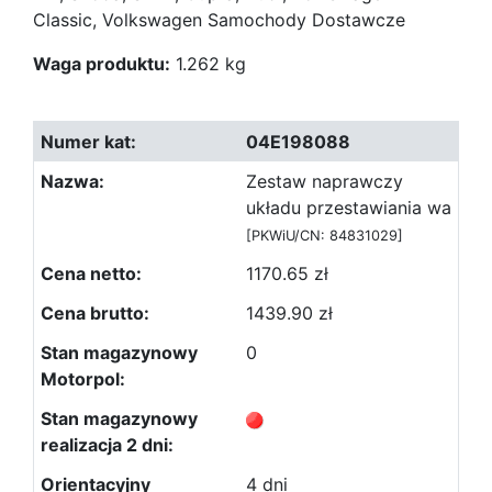
Classic, Volkswagen Samochody Dostawcze
Waga produktu:
1.262 kg
04E198088
Zestaw naprawczy
układu przestawiania wa
[PKWiU/CN: 84831029]
1170.65 zł
1439.90 zł
0
4 dni