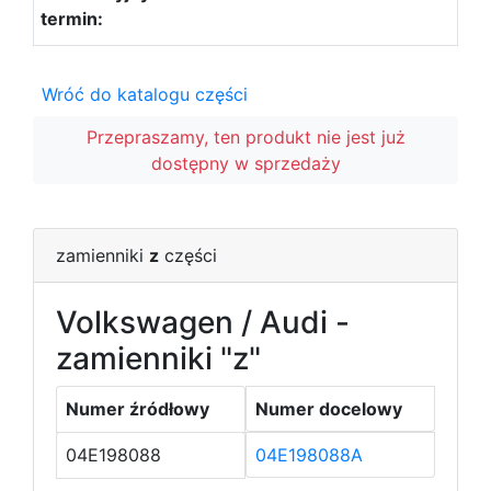
Wróć do katalogu części
Przepraszamy, ten produkt nie jest już
dostępny w sprzedaży
zamienniki
z
części
Volkswagen / Audi -
zamienniki "z"
Numer źródłowy
Numer docelowy
04E198088
04E198088A