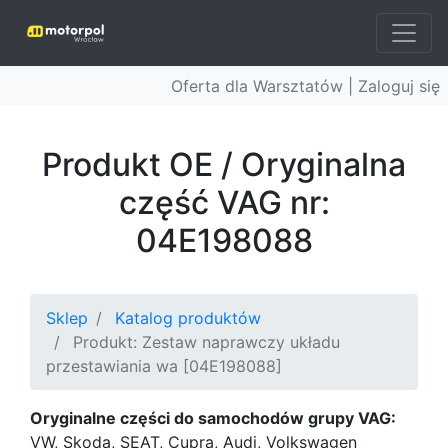
Oferta dla Warsztatów |
Zaloguj się
Produkt OE / Oryginalna
część VAG nr:
04E198088
Sklep
Katalog produktów
Produkt: Zestaw naprawczy układu
przestawiania wa [04E198088]
Oryginalne części do samochodów grupy VAG:
VW, Skoda, SEAT, Cupra, Audi, Volkswagen