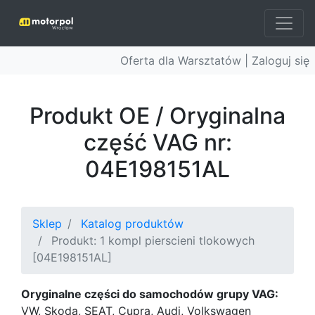
Oferta dla Warsztatów |
Zaloguj się
Produkt OE / Oryginalna
część VAG nr:
04E198151AL
Sklep
Katalog produktów
Produkt: 1 kompl pierscieni tlokowych
[04E198151AL]
Oryginalne części do samochodów grupy VAG:
VW, Skoda, SEAT, Cupra, Audi, Volkswagen