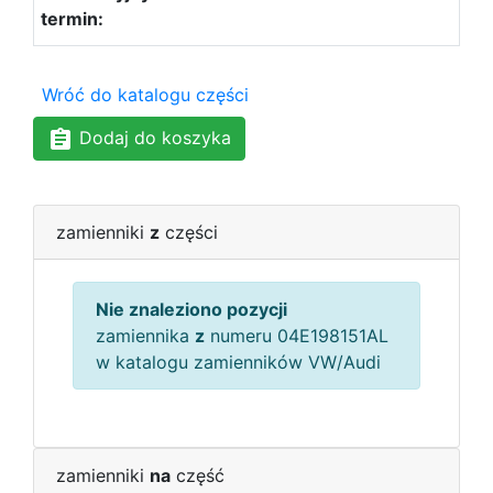
Wróć do katalogu części
Dodaj do koszyka
zamienniki
z
części
Nie znaleziono pozycji
zamiennika
z
numeru 04E198151AL
w katalogu zamienników VW/Audi
zamienniki
na
część