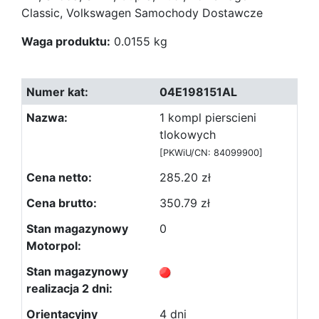
Classic, Volkswagen Samochody Dostawcze
Waga produktu:
0.0155 kg
04E198151AL
1 kompl pierscieni
tlokowych
[PKWiU/CN: 84099900]
285.20 zł
350.79 zł
0
4 dni