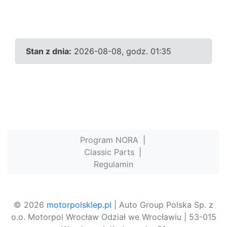
Stan z dnia:
2026-08-08, godz. 01:35
Program NORA
|
Classic Parts
|
Regulamin
© 2026
motorpolsklep.pl
| Auto Group Polska Sp. z
o.o. Motorpol Wrocław Odział we Wrocławiu | 53-015