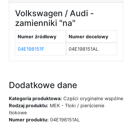
Volkswagen / Audi -
zamienniki "na"
Numer źródłowy
Numer docelowy
04E198151F
04E198151AL
Dodatkowe dane
Kategoria produktowa:
Części oryginalne wspólne
Rodzaj produktu:
MEK - Tłoki / pierścienie
tłokowe
Numer produktu:
04E198151AL