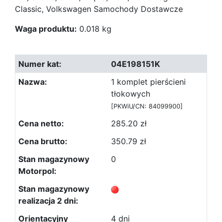
Classic, Volkswagen Samochody Dostawcze
Waga produktu:
0.018 kg
04E198151K
1 komplet pierścieni
tłokowych
[PKWiU/CN: 84099900]
285.20 zł
350.79 zł
0
4 dni