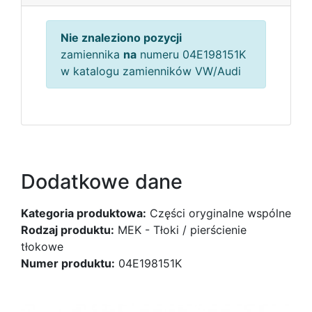
Nie znaleziono pozycji
zamiennika
na
numeru 04E198151K
w katalogu zamienników VW/Audi
Dodatkowe dane
Kategoria produktowa:
Części oryginalne wspólne
Rodzaj produktu:
MEK - Tłoki / pierścienie
tłokowe
Numer produktu:
04E198151K