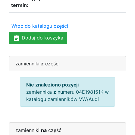
Wróć do katalogu części
Dodaj do koszyka
zamienniki
z
części
Nie znaleziono pozycji
zamiennika
z
numeru 04E198151K w
katalogu zamienników VW/Audi
zamienniki
na
część