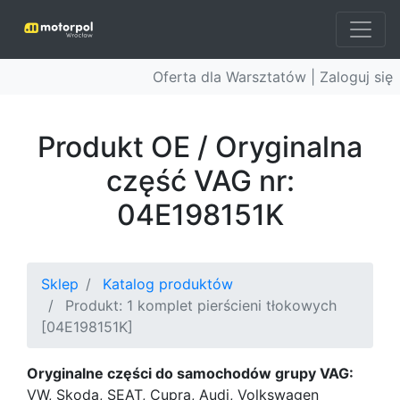
Oferta dla Warsztatów |
Zaloguj się
Produkt OE / Oryginalna
część VAG nr:
04E198151K
Sklep
Katalog produktów
Produkt: 1 komplet pierścieni tłokowych
[04E198151K]
Oryginalne części do samochodów grupy VAG:
VW, Skoda, SEAT, Cupra, Audi, Volkswagen