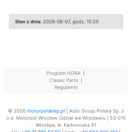
Stan z dnia:
2026-08-07, godz. 15:20
Program NORA
|
Classic Parts
|
Regulamin
© 2026
motorpolsklep.pl
| Auto Group Polska Sp. z
o.o. Motorpol Wrocław Odział we Wrocławiu | 53-015
Wrocław, al. Karkonoska 81