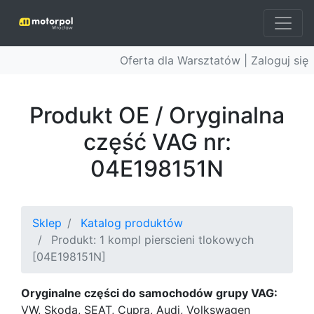
Oferta dla Warsztatów |
Zaloguj się
Produkt OE / Oryginalna
część VAG nr:
04E198151N
Sklep
Katalog produktów
Produkt: 1 kompl pierscieni tlokowych
[04E198151N]
Oryginalne części do samochodów grupy VAG:
VW, Skoda, SEAT, Cupra, Audi, Volkswagen