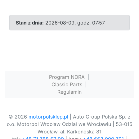
Stan z dnia:
2026-08-09, godz. 07:57
Program NORA
|
Classic Parts
|
Regulamin
© 2026
motorpolsklep.pl
| Auto Group Polska Sp. z
o.o. Motorpol Wrocław Odział we Wrocławiu | 53-015
Wrocław, al. Karkonoska 81