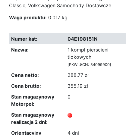
Classic, Volkswagen Samochody Dostawcze
Waga produktu:
0.017 kg
04E198151N
1 kompl pierscieni
tlokowych
[PKWiU/CN: 84099900]
288.77 zł
355.19 zł
0
4 dni