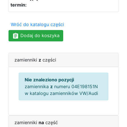
Wróć do katalogu części
Dodaj do koszyka
zamienniki
z
części
Nie znaleziono pozycji
zamiennika
z
numeru 04E198151N
w katalogu zamienników VW/Audi
zamienniki
na
część