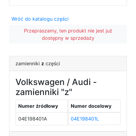
Wróć do katalogu części
Przepraszamy, ten produkt nie jest już
dostępny w sprzedaży
zamienniki
z
części
Volkswagen / Audi -
zamienniki "z"
Numer źródłowy
Numer docelowy
04E198401A
04E198401L