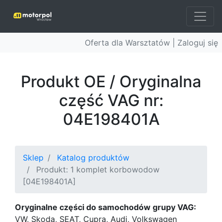
Oferta dla Warsztatów |
Zaloguj się
Produkt OE / Oryginalna
część VAG nr:
04E198401A
Sklep
Katalog produktów
Produkt: 1 komplet korbowodow
[04E198401A]
Oryginalne części do samochodów grupy VAG:
VW, Skoda, SEAT, Cupra, Audi, Volkswagen