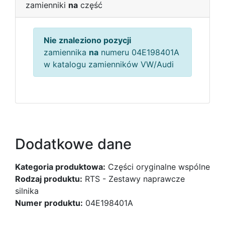
zamienniki
na
część
Nie znaleziono pozycji
zamiennika
na
numeru 04E198401A
w katalogu zamienników VW/Audi
Dodatkowe dane
Kategoria produktowa:
Części oryginalne wspólne
Rodzaj produktu:
RTS - Zestawy naprawcze
silnika
Numer produktu:
04E198401A