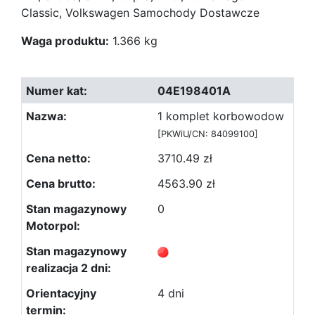
Classic, Volkswagen Samochody Dostawcze
Waga produktu:
1.366 kg
04E198401A
1 komplet korbowodow
[PKWiU/CN: 84099100]
3710.49 zł
4563.90 zł
0
4 dni