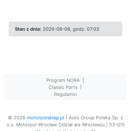
Stan z dnia:
2026-08-08, godz. 07:03
Program NORA
|
Classic Parts
|
Regulamin
© 2026
motorpolsklep.pl
| Auto Group Polska Sp. z
o.o. Motorpol Wrocław Odział we Wrocławiu | 53-015