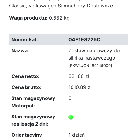
Classic, Volkswagen Samochody Dostawcze
Waga produktu:
0.582 kg
04E198725C
Zestaw naprawczy do
silnika nastawczego
[PKWiU/CN: 84149000]
821.86 zł
1010.89 zł
0
1 dzień