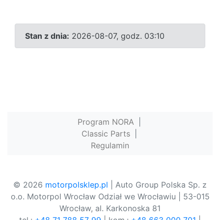
Stan z dnia:
2026-08-07, godz. 03:10
Program NORA
|
Classic Parts
|
Regulamin
© 2026
motorpolsklep.pl
| Auto Group Polska Sp. z
o.o. Motorpol Wrocław Odział we Wrocławiu | 53-015
Wrocław, al. Karkonoska 81