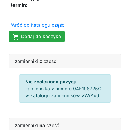
Wróć do katalogu części
Dodaj do koszyka
zamienniki
z
części
Nie znaleziono pozycji
zamiennika
z
numeru 04E198725C
w katalogu zamienników VW/Audi
zamienniki
na
część