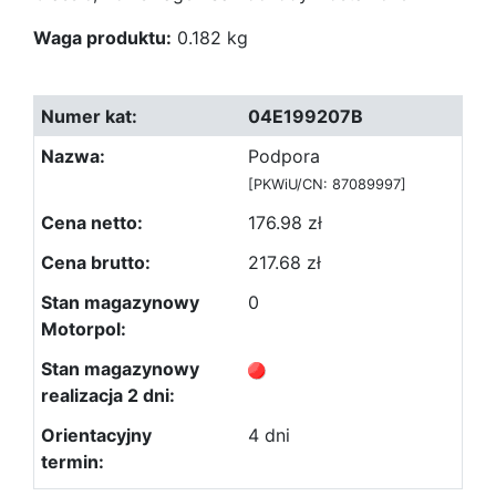
Waga produktu:
0.182 kg
04E199207B
Podpora
[PKWiU/CN: 87089997]
176.98 zł
217.68 zł
0
4 dni