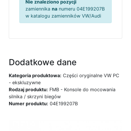
Nie znaleziono pozycji
zamiennika
na
numeru 04E199207B
w katalogu zamienników VW/Audi
Dodatkowe dane
Kategoria produktowa:
Części oryginalne VW PC
- ekskluzywne
Rodzaj produktu:
FMB - Konsole do mocowania
silnika / skrzyni biegów
Numer produktu:
04E199207B