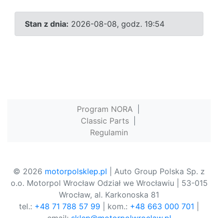
Stan z dnia:
2026-08-08, godz. 19:54
Program NORA
|
Classic Parts
|
Regulamin
© 2026
motorpolsklep.pl
| Auto Group Polska Sp. z
o.o. Motorpol Wrocław Odział we Wrocławiu | 53-015
Wrocław, al. Karkonoska 81
tel.:
+48 71 788 57 99
| kom.:
+48 663 000 701
|