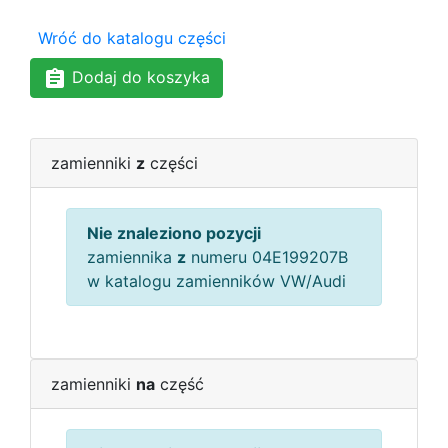
Wróć do katalogu części
Dodaj do koszyka
zamienniki
z
części
Nie znaleziono pozycji
zamiennika
z
numeru 04E199207B
w katalogu zamienników VW/Audi
zamienniki
na
część