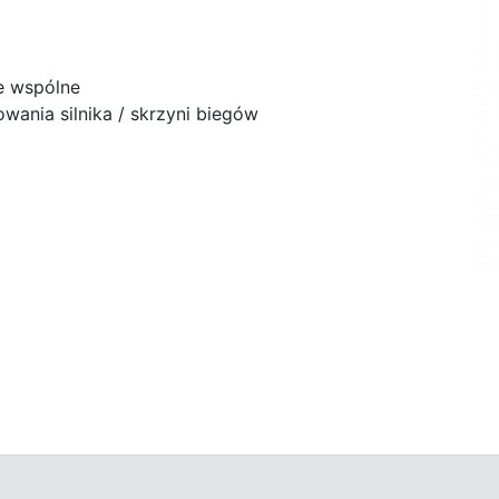
e wspólne
ania silnika / skrzyni biegów