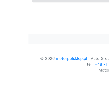
© 2026
motorpolsklep.pl
| Auto Grou
tel.:
+48 71
Motor