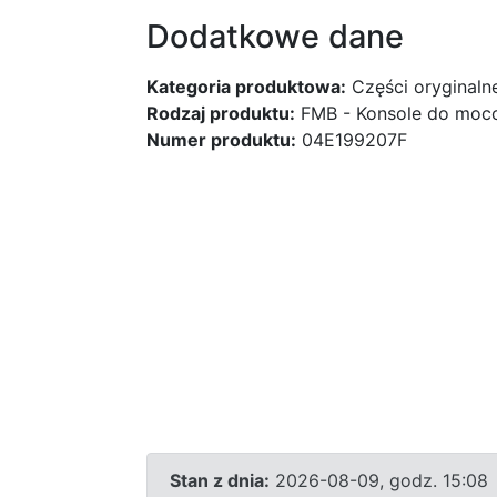
Dodatkowe dane
Kategoria produktowa:
Części oryginaln
Rodzaj produktu:
FMB - Konsole do mocow
Numer produktu:
04E199207F
Stan z dnia:
2026-08-09, godz. 15:08