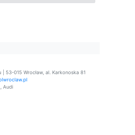
 | 53-015 Wrocław, al. Karkonoska 81
lwroclaw.pl
, Audi