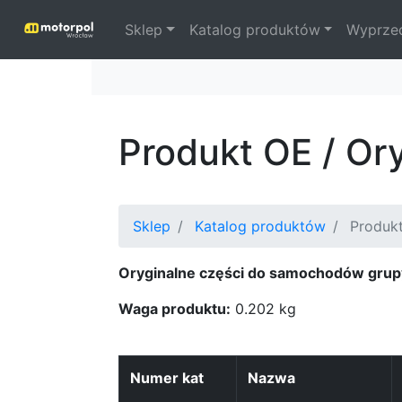
Sklep
Katalog produktów
Wyprze
Produkt OE / Or
Sklep
Katalog produktów
Produk
Oryginalne części do samochodów grup
Waga produktu:
0.202 kg
Numer kat
Nazwa