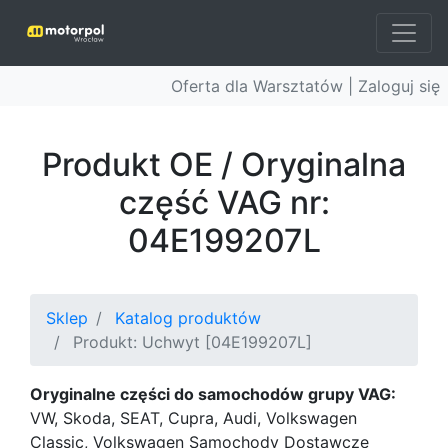
Oferta dla Warsztatów |
Zaloguj się
Produkt OE / Oryginalna
część VAG nr:
04E199207L
Sklep
Katalog produktów
Produkt: Uchwyt [04E199207L]
Oryginalne części do samochodów grupy VAG:
VW, Skoda, SEAT, Cupra, Audi, Volkswagen
Classic, Volkswagen Samochody Dostawcze