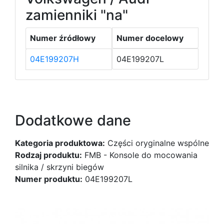
zamienniki "na"
Numer źródłowy
Numer docelowy
04E199207H
04E199207L
Dodatkowe dane
Kategoria produktowa:
Części oryginalne wspólne
Rodzaj produktu:
FMB - Konsole do mocowania
silnika / skrzyni biegów
Numer produktu:
04E199207L