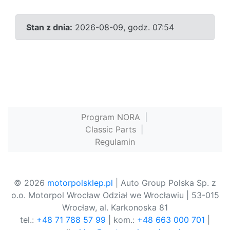
Stan z dnia:
2026-08-09, godz. 07:54
Program NORA
|
Classic Parts
|
Regulamin
© 2026
motorpolsklep.pl
| Auto Group Polska Sp. z
o.o. Motorpol Wrocław Odział we Wrocławiu | 53-015
Wrocław, al. Karkonoska 81
tel.:
+48 71 788 57 99
| kom.:
+48 663 000 701
|