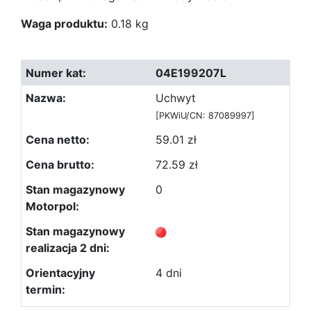
Waga produktu:
0.18 kg
04E199207L
Uchwyt
[PKWiU/CN: 87089997]
59.01 zł
72.59 zł
0
4 dni