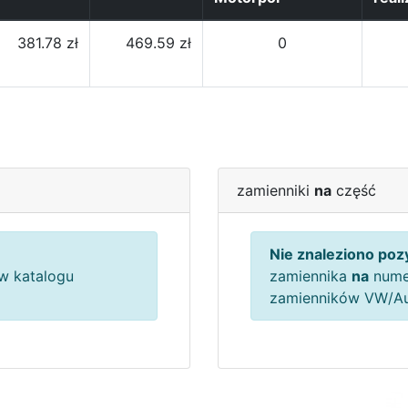
381.78 zł
469.59 zł
0
zamienniki
na
część
Nie znaleziono pozy
w katalogu
zamiennika
na
nume
zamienników VW/A