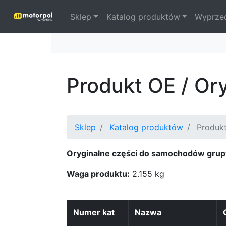
Sklep
Katalog produktów
Wyprze
Produkt OE / Or
Sklep
Katalog produktów
Produkt
Oryginalne części do samochodów grup
Waga produktu:
2.155 kg
Numer kat
Nazwa