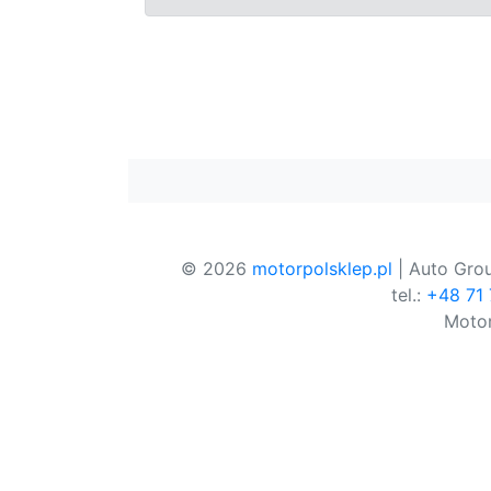
© 2026
motorpolsklep.pl
| Auto Grou
tel.:
+48 71
Motor