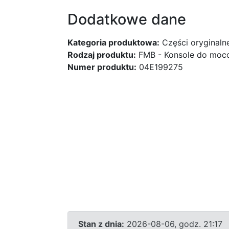
Dodatkowe dane
Kategoria produktowa:
Części oryginaln
Rodzaj produktu:
FMB - Konsole do mocow
Numer produktu:
04E199275
Stan z dnia:
2026-08-06, godz. 21:17