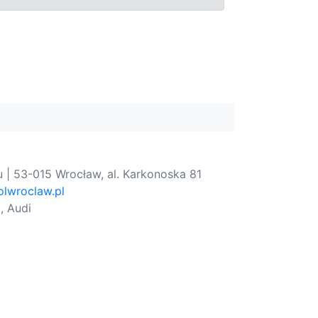
 | 53-015 Wrocław, al. Karkonoska 81
lwroclaw.pl
, Audi