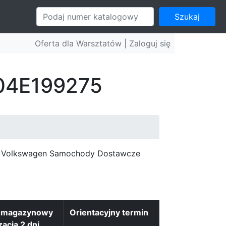
Szukaj
Oferta dla Warsztatów |
Zaloguj się
 04E199275
c, Volkswagen Samochody Dostawcze
n magazynowy
Orientacyjny termin
zacja 2 dni