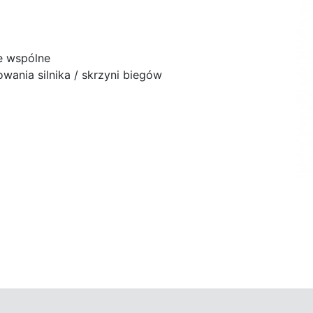
e wspólne
ania silnika / skrzyni biegów