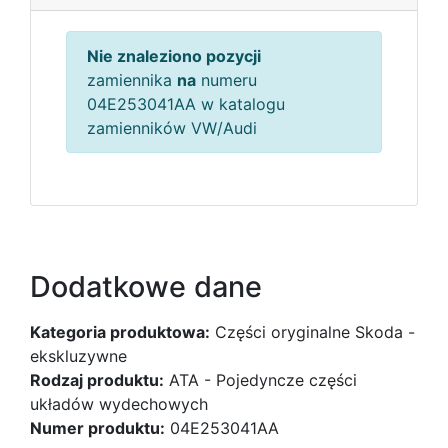
Nie znaleziono pozycji
zamiennika
na
numeru
04E253041AA w katalogu
zamienników VW/Audi
Dodatkowe dane
Kategoria produktowa:
Części oryginalne Skoda -
ekskluzywne
Rodzaj produktu:
ATA - Pojedyncze części
układów wydechowych
Numer produktu:
04E253041AA