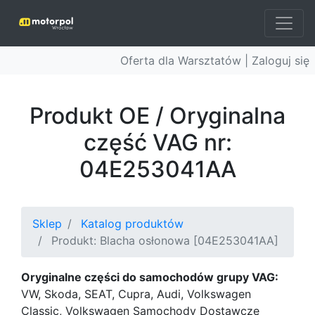
Oferta dla Warsztatów |
Zaloguj się
Produkt OE / Oryginalna
część VAG nr:
04E253041AA
Sklep
Katalog produktów
Produkt: Blacha osłonowa [04E253041AA]
Oryginalne części do samochodów grupy VAG:
VW, Skoda, SEAT, Cupra, Audi, Volkswagen
Classic, Volkswagen Samochody Dostawcze