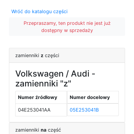
Wróć do katalogu części
Przepraszamy, ten produkt nie jest już
dostępny w sprzedaży
zamienniki
z
części
Volkswagen / Audi -
zamienniki "z"
Numer źródłowy
Numer docelowy
04E253041AA
05E253041B
zamienniki
na
część