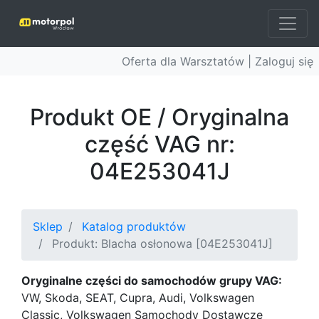
Oferta dla Warsztatów |
Zaloguj się
Produkt OE / Oryginalna
część VAG nr:
04E253041J
Sklep
Katalog produktów
Produkt: Blacha osłonowa [04E253041J]
Oryginalne części do samochodów grupy VAG:
VW, Skoda, SEAT, Cupra, Audi, Volkswagen
Classic, Volkswagen Samochody Dostawcze