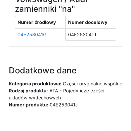
zamienniki "na"
Numer źródłowy
Numer docelowy
04E253041G
04E253041J
Dodatkowe dane
Kategoria produktowa:
Części oryginalne wspólne
Rodzaj produktu:
ATA - Pojedyncze części
układów wydechowych
Numer produktu:
04E253041J