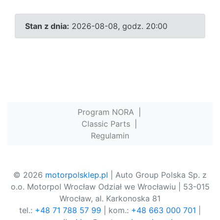
Stan z dnia:
2026-08-08, godz. 20:00
Program NORA
|
Classic Parts
|
Regulamin
© 2026
motorpolsklep.pl
| Auto Group Polska Sp. z
o.o. Motorpol Wrocław Odział we Wrocławiu | 53-015
Wrocław, al. Karkonoska 81
tel.:
+48 71 788 57 99
| kom.:
+48 663 000 701
|