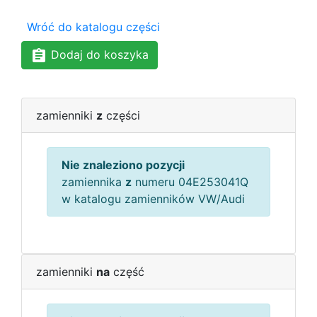
Wróć do katalogu części
Dodaj do koszyka
zamienniki
z
części
Nie znaleziono pozycji
zamiennika
z
numeru 04E253041Q
w katalogu zamienników VW/Audi
zamienniki
na
część