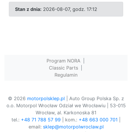
Stan z dnia:
2026-08-07, godz. 17:12
Program NORA
|
Classic Parts
|
Regulamin
© 2026
motorpolsklep.pl
| Auto Group Polska Sp. z
o.o. Motorpol Wrocław Odział we Wrocławiu | 53-015
Wrocław, al. Karkonoska 81
tel.:
+48 71 788 57 99
| kom.:
+48 663 000 701
|
email:
sklep@motorpolwroclaw.pl