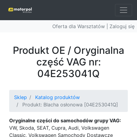
Oferta dla Warsztatów |
Zaloguj się
Produkt OE / Oryginalna
część VAG nr:
04E253041Q
Sklep
Katalog produktów
Produkt: Blacha osłonowa [04E253041Q]
Oryginalne części do samochodów grupy VAG:
VW, Skoda, SEAT, Cupra, Audi, Volkswagen
Classic, Volkswagen Samochody Dostawcze