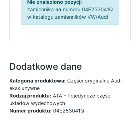
Nie znaleziono pozycji
zamiennika
na
numeru 04E253041Q
w katalogu zamienników VW/Audi
Dodatkowe dane
Kategoria produktowa:
Części oryginalne Audi -
ekskluzywne
Rodzaj produktu:
ATA - Pojedyncze części
układów wydechowych
Numer produktu:
04E253041Q