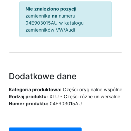
Nie znaleziono pozycji
zamiennika
na
numeru
04E903015AU w katalogu
zamienników VW/Audi
Dodatkowe dane
Kategoria produktowa:
Części oryginalne wspólne
Rodzaj produktu:
XTU - Części różne uniwersalne
Numer produktu:
04E903015AU