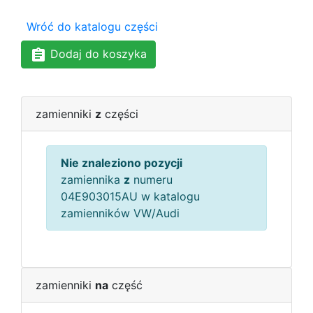
Wróć do katalogu części
Dodaj do koszyka
zamienniki
z
części
Nie znaleziono pozycji
zamiennika
z
numeru
04E903015AU w katalogu
zamienników VW/Audi
zamienniki
na
część