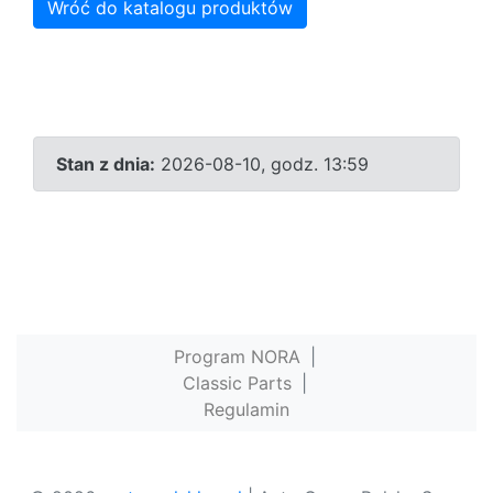
Wróć do katalogu produktów
Stan z dnia:
2026-08-10, godz. 13:59
Program NORA
|
Classic Parts
|
Regulamin