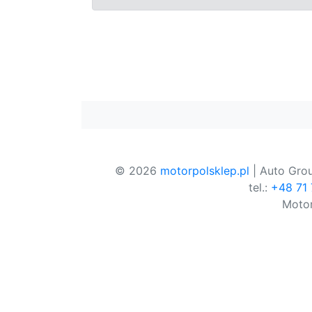
© 2026
motorpolsklep.pl
| Auto Grou
tel.:
+48 71
Motor