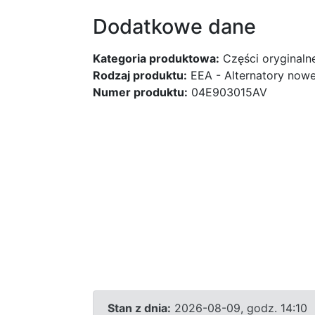
Dodatkowe dane
Kategoria produktowa:
Części oryginaln
Rodzaj produktu:
EEA - Alternatory nowe
Numer produktu:
04E903015AV
Stan z dnia:
2026-08-09, godz. 14:10