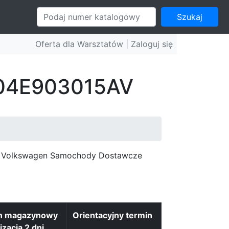
Szukaj
Oferta dla Warsztatów |
Zaloguj się
: 04E903015AV
c, Volkswagen Samochody Dostawcze
n magazynowy
Orientacyjny termin
izacja 2 dni