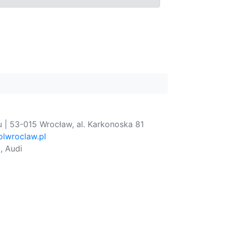
 | 53-015 Wrocław, al. Karkonoska 81
lwroclaw.pl
, Audi