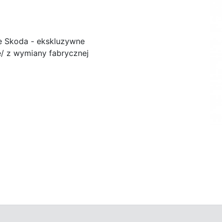
e Skoda - ekskluzywne
/ z wymiany fabrycznej