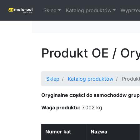
Sklep
Katalog produktów
Wyprze
Produkt OE / Or
Sklep
Katalog produktów
Produkt
Oryginalne części do samochodów grup
Waga produktu:
7.002 kg
Numer kat
Nazwa