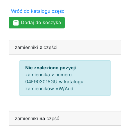
Wróć do katalogu części
Dodaj do koszyka
zamienniki
z
części
Nie znaleziono pozycji
zamiennika
z
numeru
04E903015GU w katalogu
zamienników VW/Audi
zamienniki
na
część