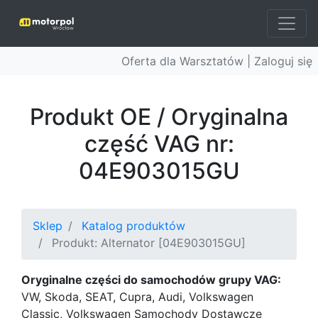
Oferta dla Warsztatów |
Zaloguj się
Produkt OE / Oryginalna
część VAG nr:
04E903015GU
Sklep
Katalog produktów
Produkt: Alternator [04E903015GU]
Oryginalne części do samochodów grupy VAG:
VW, Skoda, SEAT, Cupra, Audi, Volkswagen
Classic, Volkswagen Samochody Dostawcze