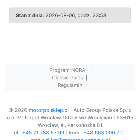
Stan z dnia:
2026-08-06, godz. 23:53
Program NORA
|
Classic Parts
|
Regulamin
© 2026
motorpolsklep.pl
| Auto Group Polska Sp. z
o.o. Motorpol Wrocław Odział we Wrocławiu | 53-015
Wrocław, al. Karkonoska 81
tel.:
+48 71 788 57 99
| kom.:
+48 663 000 701
|