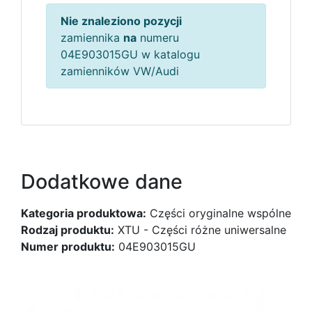
Nie znaleziono pozycji
zamiennika
na
numeru
04E903015GU w katalogu
zamienników VW/Audi
Dodatkowe dane
Kategoria produktowa:
Części oryginalne wspólne
Rodzaj produktu:
XTU - Części różne uniwersalne
Numer produktu:
04E903015GU